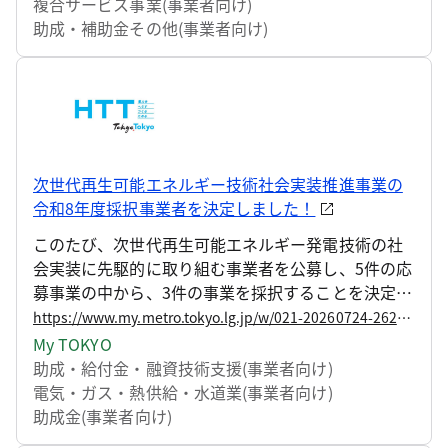
複合サービス事業(事業者向け)
助成・補助金その他(事業者向け)
次世代再生可能エネルギー技術社会実装推進事業の
令和8年度採択事業者を決定しました！
このたび、次世代再生可能エネルギー発電技術の社
会実装に先駆的に取り組む事業者を公募し、5件の応
募事業の中から、3件の事業を採択することを決定し
ましたので、お知らせします。
https://www.my.metro.tokyo.lg.jp/w/021-20260724-262680894
My TOKYO
助成・給付金・融資
技術支援(事業者向け)
電気・ガス・熱供給・水道業(事業者向け)
助成金(事業者向け)