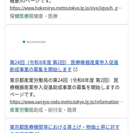
概要)のページです。
https://www.hokeniryo.metro.tokyo.lg.jp/iryo/jigyo/h_gaiyou/iryo-bukka4
保健医療局
健康・医療
第24回（令和8年度 第2回） 医療機器産業参入促進
助成事業の募集を開始します
東京都産業労働局の第24回（令和8年度 第2回） 医
療機器産業参入促進助成事業の募集を開始しますの
ページです。
https://www.sangyo-rodo.metro.tokyo.lg.jp/information/press/2026/07/2026072303
産業労働局
助成・給付金・融資
東京都医療機関等における賃上げ・物価上昇に対す