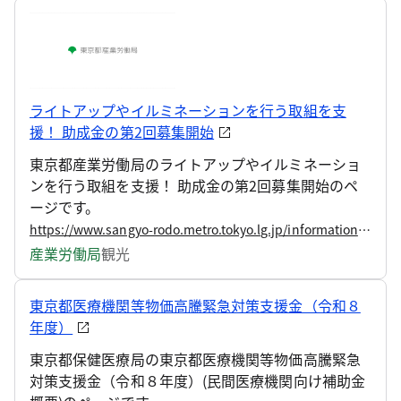
ライトアップやイルミネーションを行う取組を支
援！ 助成金の第2回募集開始
東京都産業労働局のライトアップやイルミネーショ
ンを行う取組を支援！ 助成金の第2回募集開始のペ
ージです。
https://www.sangyo-rodo.metro.tokyo.lg.jp/information/press/2026/07/2026072706
産業労働局
観光
東京都医療機関等物価高騰緊急対策支援金（令和８
年度）
東京都保健医療局の東京都医療機関等物価高騰緊急
対策支援金（令和８年度）(民間医療機関向け補助金