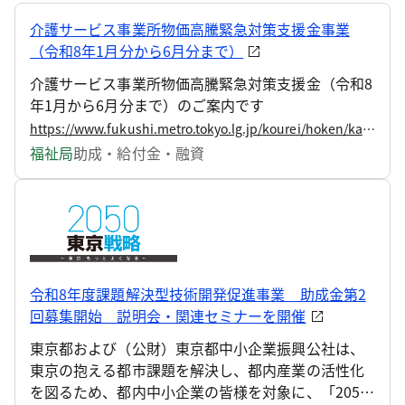
介護サービス事業所物価高騰緊急対策支援金事業
（令和8年1月分から6月分まで）
介護サービス事業所物価高騰緊急対策支援金（令和8
年1月から6月分まで）のご案内です
https://www.fukushi.metro.tokyo.lg.jp/kourei/hoken/kaigo_r8bukkakoutou1-6
福祉局
助成・給付金・融資
令和8年度課題解決型技術開発促進事業 助成金第2
回募集開始 説明会・関連セミナーを開催
東京都および（公財）東京都中小企業振興公社は、
東京の抱える都市課題を解決し、都内産業の活性化
を図るため、都内中小企業の皆様を対象に、「2050