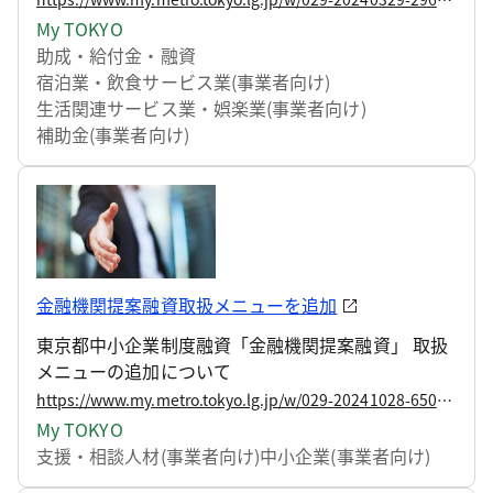
My TOKYO
助成・給付金・融資
宿泊業・飲食サービス業(事業者向け)
生活関連サービス業・娯楽業(事業者向け)
補助金(事業者向け)
金融機関提案融資取扱メニューを追加
東京都中小企業制度融資「金融機関提案融資」 取扱
メニューの追加について
https://www.my.metro.tokyo.lg.jp/w/029-20241028-65009856
My TOKYO
支援・相談
人材(事業者向け)
中小企業(事業者向け)