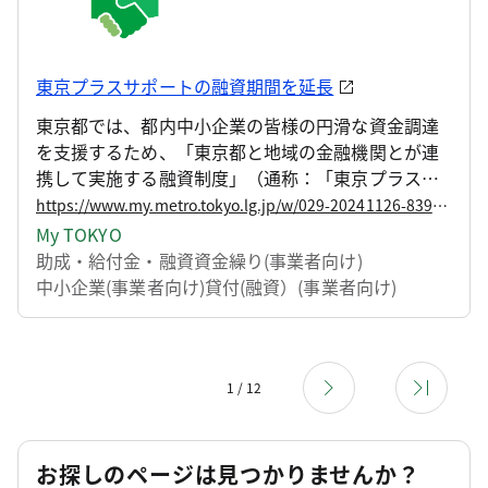
東京プラスサポートの融資期間を延長
東京都では、都内中小企業の皆様の円滑な資金調達
を支援するため、「東京都と地域の金融機関とが連
携して実施する融資制度」（通称：「東京プラスサ
ポート」）を実施しています。
https://www.my.metro.tokyo.lg.jp/w/029-20241126-83909043
My TOKYO
助成・給付金・融資
資金繰り(事業者向け)
中小企業(事業者向け)
貸付(融資）(事業者向け)
1 / 12
お探しのページは見つかりませんか？