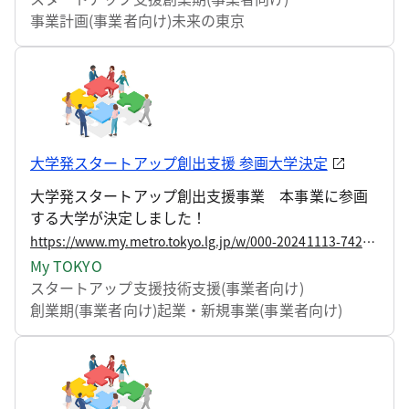
ールモデルとなるような課題解決型のスタートアッ
事業計画(事業者向け)
未来の東京
プ企業を輩出することを目指しています。
大学発スタートアップ創出支援 参画大学決定
大学発スタートアップ創出支援事業 本事業に参画
する大学が決定しました！
https://www.my.metro.tokyo.lg.jp/w/000-20241113-74287325
My TOKYO
スタートアップ支援
技術支援(事業者向け)
創業期(事業者向け)
起業・新規事業(事業者向け)