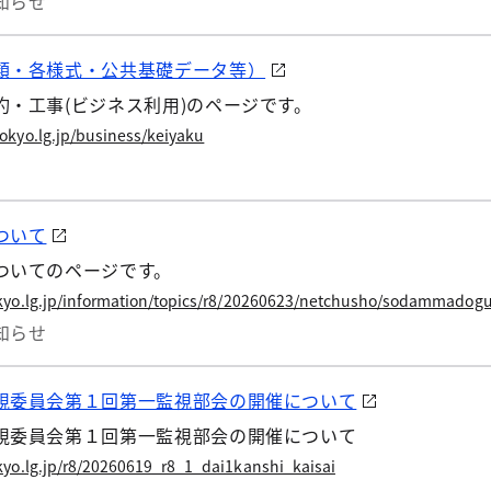
知らせ
類・各様式・公共基礎データ等）
・工事(ビジネス利用)のページです。
okyo.lg.jp/business/keiyaku
ついて
ついてのページです。
kyo.lg.jp/information/topics/r8/20260623/netchusho/sodammadogu
知らせ
視委員会第１回第一監視部会の開催について
視委員会第１回第一監視部会の開催について
kyo.lg.jp/r8/20260619_r8_1_dai1kanshi_kaisai