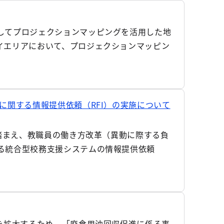
してプロジェクションマッピングを活用した地
イエリアにおいて、プロジェクションマッピン
に関する情報提供依頼（RFI）の実施について
を踏まえ、教職員の働き方改革（異動に際する負
る統合型校務支援システムの情報提供依頼
を拡大するため、「廃食用油回収促進に係る事