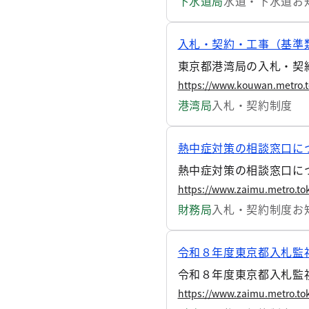
下水道局
水道・下水道
お
入札・契約・工事（基準
東京都港湾局の入札・契約
https://www.kouwan.metro.t
港湾局
入札・契約制度
熱中症対策の相談窓口に
熱中症対策の相談窓口に
https://www.zaimu.metro.to
財務局
入札・契約制度
お
令和８年度東京都入札監
令和８年度東京都入札監
https://www.zaimu.metro.to