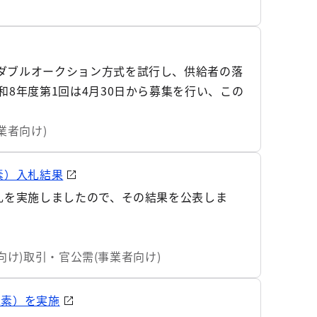
ダブルオークション方式を試行し、供給者の落
8年度第1回は4月30日から募集を行い、この
業者向け)
素）入札結果
札を実施しましたので、その結果を公表しま
向け)
取引・官公需(事業者向け)
水素）を実施