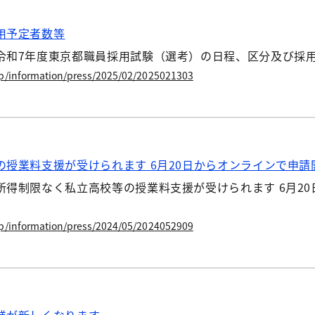
用予定者数等
令和7年度東京都職員採用試験（選考）の日程、区分及び採用
jp/information/press/2025/02/2025021303
授業料支援が受けられます 6月20日からオンラインで申請
得制限なく私立高校等の授業料支援が受けられます 6月20
jp/information/press/2024/05/2024052909