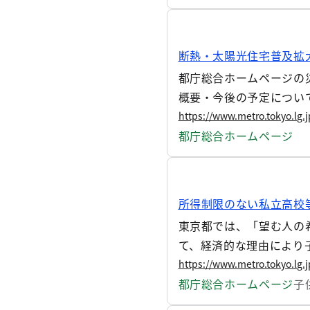
断熱・太陽光住宅普及拡
都庁総合ホームページの
概要・今後の予定について
https://www.metro.tokyo.lg.
都庁総合ホームページ
所得制限のない私立高校
東京都では、「望む人の
て、経済的な理由により
できるよう、教育費の負
https://www.metro.tokyo.lg.
都庁総合ホームページ
子