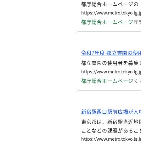
都庁総合ホームページの
https://www.metro.tokyo.lg.
都庁総合ホームページ
産
令和7年度 都立霊園の使
都立霊園の使用者を募集
https://www.metro.tokyo.lg.
都庁総合ホームページ
く
新宿駅西口駅前広場が人
東京都は、新宿駅直近地
ことなどの課題があるこ
更新を進めることなどと
https://www.metro.tokyo.lg.