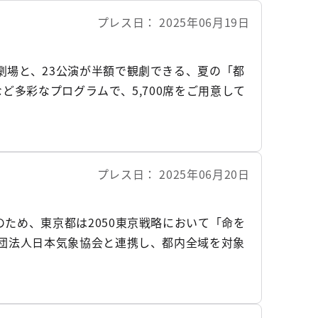
プレス日
2025年06月19日
劇場と、23公演が半額で観劇できる、夏の「都
ど多彩なプログラムで、5,700席をご用意して
プレス日
2025年06月20日
ため、東京都は2050東京戦略において「命を
財団法人日本気象協会と連携し、都内全域を対象
。 このシステムにより、1時間ごとの暑さ指数