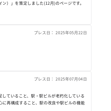
ン）」を策定しました(12月)のページです。
プレス日
2025年05月22日
プレス日
2025年07月04日
足していること、駅・駅ビルが老朽化している
心に再構成すること、駅の改良や駅ビルの機能
ステップとして、本年9月末以降に、新宿駅西