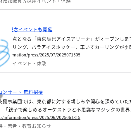
財政
都職員等採用
イベント・体験
開業 記念イベントも開催
たな拠点となる「東京辰巳アイスアリーナ」がオープンしま
、カーリング、パラアイスホッケー、車いすカーリングが季
jp/information/press/2025/07/2025071505
ポーツ
イベント・体験
コンサート 無料招待
支援事業団では、東京都に対する親しみや関心を深めていた
は、「親子で楽しめるオーケストラと不思議なマジックの世
jp/information/press/2025/06/2025061815
供・若者・教育
お知らせ