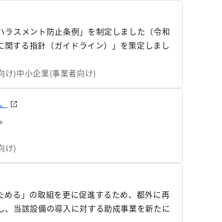
ハラスメント防止条例」を制定しました（令和
止に関する指針（ガイドライン）」を策定しまし
向け)
中小企業(事業者向け)
。
。
向け)
ためる」の取組を更に促進するため、都外に再
し、当該設備の導入に対する助成事業を新たに