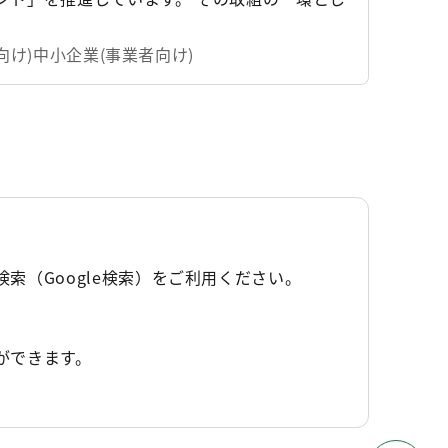
団体を「こどもスマイルムーブメント大賞」と
ので、お知らせします。
向け)
中小企業(事業者向け)
（Google検索）をご利用ください。
ができます。