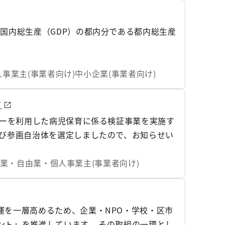
国内総生産（GDP）の都内分である都内総生産
事業主(事業者向け)
中小企業(事業者向け)
て
ターを利用した病児保育に係る検証事業を実施す
及び参画自治体を選定しましたので、お知らせい
業・自由業・個人事業主(事業者向け)
運を一層高めるため、企業・NPO・学校・区市
ント」を推進しています。 その取組の一環とし