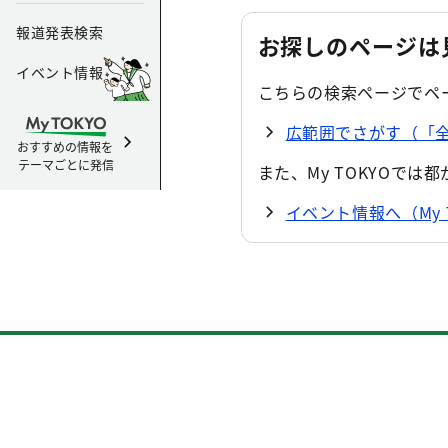
報道発表検索
お探しのページは
イベント情報
こちらの検索ページでペ
広範囲でさがす（「全体
おすすめの情報を
テーマごとに発信
また、My TOKYOで
イベント情報へ（My 