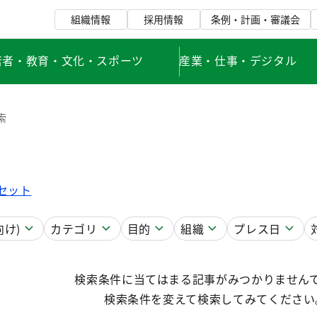
組織情報
採用情報
条例・計画・審議会
若者・教育・文化・スポーツ
産業・仕事・デジタル
索
セット
け)
カテゴリ
目的
組織
プレス日
検索条件に当てはまる記事がみつかりません
検索条件を変えて検索してみてください