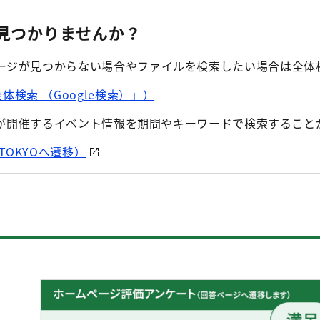
見つかりませんか？
ージが見つからない場合やファイルを検索したい場合は全体検索
検索 （Google検索）」）
は都が開催するイベント情報を期間やキーワードで検索すること
TOKYOへ遷移）