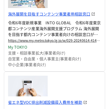
海外展開を目指すコンテンツ事業者用相談窓口
令和6年度新規事業 INTO GLOBAL 令和6年度東京
都コンテンツ産業海外展開支援プログラム 海外展開
を目指す都内コンテンツ事業者向けの相談窓口がオ
ープンしました！
https://www.my.metro.tokyo.lg.jp/w/029-20240614-41475290
My TOKYO
支援・相談
事業拡大(事業者向け)
自営業・自由業・個人事業主(事業者向け)
中小企業(事業者向け)
省エネ型VOC排出削減設備導入費用を補助