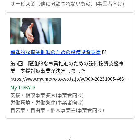
サービス業（他に分類されないもの）(事業者向け)
躍進的な事業推進のための設備投資支援
第5回 躍進的な事業推進のための設備投資支援事
業 支援対象事業が決定しました
https://www.my.metro.tokyo.lg.jp/w/000-20231005-4639642
My TOKYO
支援・相談
事業拡大(事業者向け)
労働環境・労働条件(事業者向け)
自営業・自由業・個人事業主(事業者向け)
1 / 1