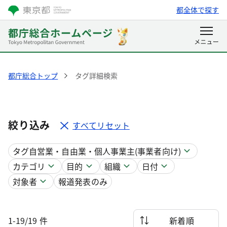
都全体で探す
都庁総合トップ
タグ詳細検索
絞り込み
すべてリセット
タグ
自営業・自由業・個人事業主(事業者向け)
カテゴリ
目的
組織
日付
対象者
報道発表のみ
1-19/19 件
新着順