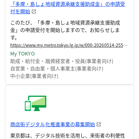
「多摩・島しょ地域資源承継支援助成金」の申請受
付を開始
このたび、「多摩・島しょ地域資源承継支援助成
金」の申請受付を開始しますので、お知らせしま
す。
https://www.my.metro.tokyo.lg.jp/w/000-20260514-255642458
My TOKYO
助成・給付金・融資
経営者・役員(事業者向け)
自営業・自由業・個人事業主(事業者向け)
中小企業(事業者向け)
商店街デジタル化推進事業の募集開始
東京都は、デジタル技術を活用し、来街者の利便性