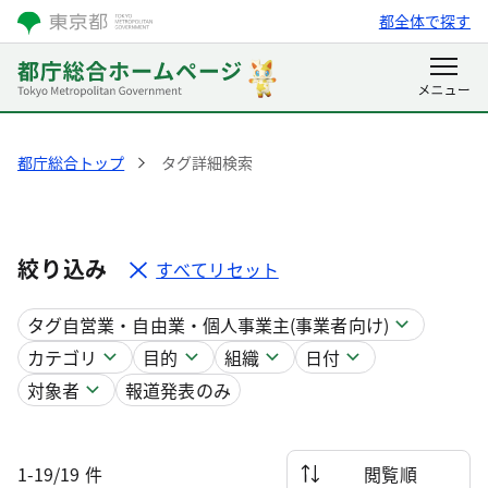
都全体で探す
都庁総合トップ
タグ詳細検索
絞り込み
すべてリセット
タグ
自営業・自由業・個人事業主(事業者向け)
カテゴリ
目的
組織
日付
対象者
報道発表のみ
1-19/19 件
閲覧順