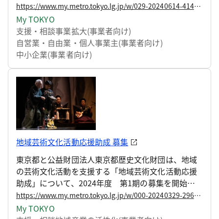
ープンしました！
https://www.my.metro.tokyo.lg.jp/w/029-20240614-41475290
My TOKYO
支援・相談
事業拡大(事業者向け)
自営業・自由業・個人事業主(事業者向け)
中小企業(事業者向け)
地域芸術文化活動応援助成 募集
東京都と公益財団法人東京都歴史文化財団は、地域
の芸術文化活動を支援する「地域芸術文化活動応援
助成」について、2024年度 第1期の募集を開始し
ました。
https://www.my.metro.tokyo.lg.jp/w/000-20240329-29622552
My TOKYO