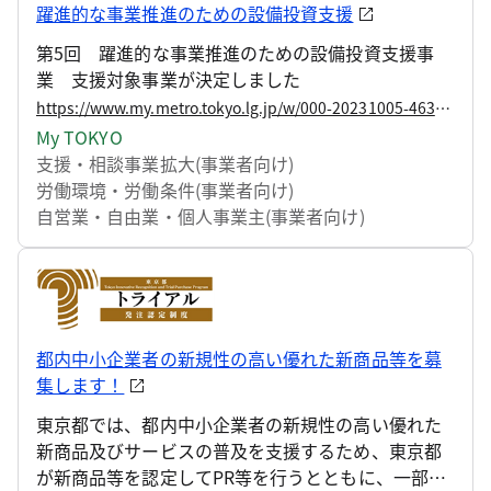
躍進的な事業推進のための設備投資支援
第5回 躍進的な事業推進のための設備投資支援事
業 支援対象事業が決定しました
https://www.my.metro.tokyo.lg.jp/w/000-20231005-4639642
My TOKYO
支援・相談
事業拡大(事業者向け)
労働環境・労働条件(事業者向け)
自営業・自由業・個人事業主(事業者向け)
都内中小企業者の新規性の高い優れた新商品等を募
集します！
東京都では、都内中小企業者の新規性の高い優れた
新商品及びサービスの普及を支援するため、東京都
が新商品等を認定してPR等を行うとともに、一部を