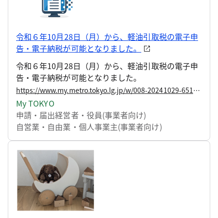
令和６年10月28日（月）から、軽油引取税の電子申
告・電子納税が可能となりました。
令和６年10月28日（月）から、軽油引取税の電子申
告・電子納税が可能となりました。
https://www.my.metro.tokyo.lg.jp/w/008-20241029-65163773
My TOKYO
申請・届出
経営者・役員(事業者向け)
自営業・自由業・個人事業主(事業者向け)