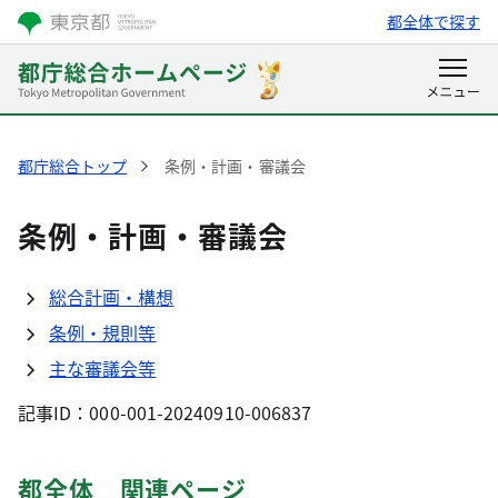
都全体で探す
都庁総合トップ
条例・計画・審議会
条例・計画・審議会
総合計画・構想
条例・規則等
主な審議会等
記事ID：000-001-20240910-006837
都全体 関連ページ