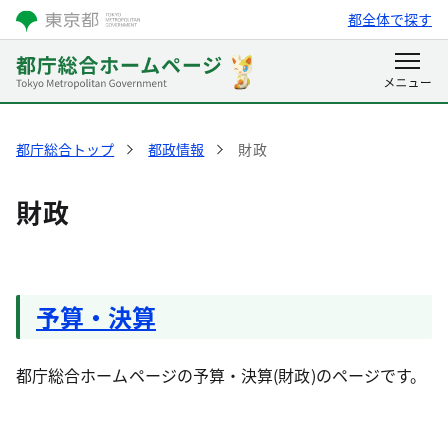
都全体で探す
都庁総合トップ
都政情報
財政
財政
予算・決算
都庁総合ホームページの予算・決算(財政)のページです。