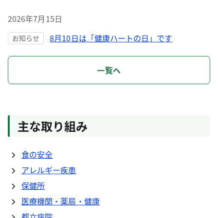
2026年7月15日
8月10日は「健康ハートの日」です
お知らせ
一覧へ
主な取り組み
食の安全
アレルギー疾患
保健所
医療機関・薬局・健康
都立病院