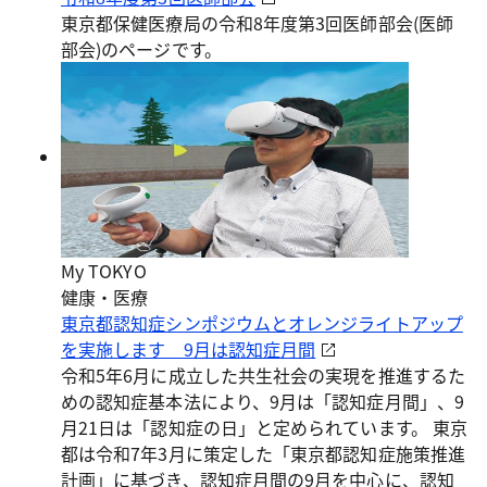
東京都保健医療局の令和8年度第3回医師部会(医師
部会)のページです。
My TOKYO
健康・医療
東京都認知症シンポジウムとオレンジライトアップ
を実施します 9月は認知症月間
令和5年6月に成立した共生社会の実現を推進するた
めの認知症基本法により、9月は「認知症月間」、9
月21日は「認知症の日」と定められています。 東京
都は令和7年3月に策定した「東京都認知症施策推進
計画」に基づき、認知症月間の9月を中心に、認知