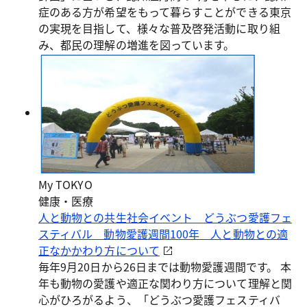
症のある方が希望をもって暮らすことができる東京
の実現を目指して、様々な普及啓発活動に取り組
み、都民の理解の増進を図っています。
My TOKYO
健康・医療
人と動物との共生社会イベント どうぶつ愛護フェ
スティバル 動物愛護週間100年 人と動物との適
正なかかわり方について
毎年9月20日から26日までは動物愛護週間です。 本
年も動物の愛護や適正な関わり方について理解と関
心がひろがるよう、「どうぶつ愛護フェスティバ