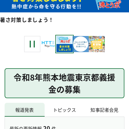
暑さ対策しましょう！
令和8年熊本地震東京都義援
金の募集
報道発表
トピックス
知事記者会見
20
最新の更新情報
件