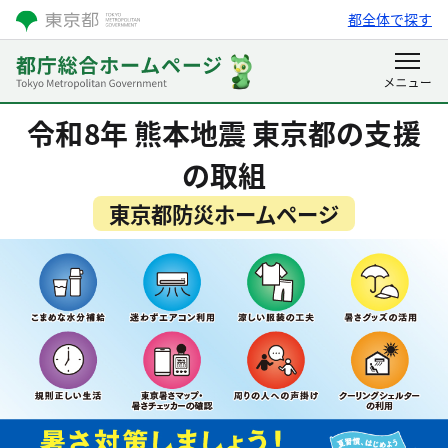
都全体で探す
令和8年 熊本地震 東京都の支援
の取組
東京都防災ホームページ
都庁総合ホームページ