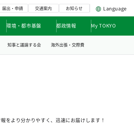
Language
届出・申請
交通案内
お知らせ
環境・都市基盤
都政情報
My TOKYO
知事と議論する会
海外出張・交際費
に都政情報をより分かりやすく、迅速にお届けします！