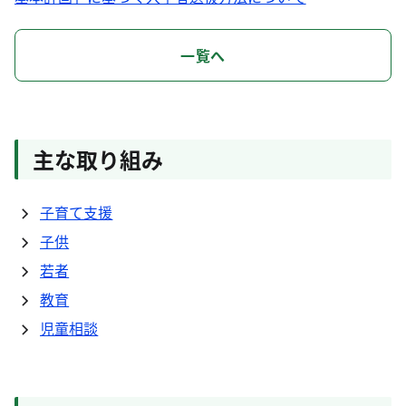
一覧へ
主な取り組み
子育て支援
子供
若者
教育
児童相談