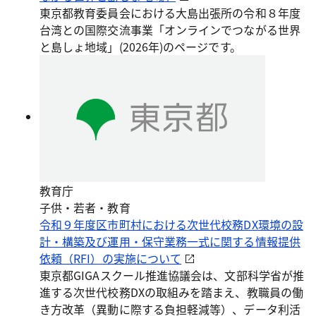
東京都教育委員会における大島出張所の令和８年度
台湾との国際交流事業「オンラインでつながる世界
と島しょ地域」(2026年)のページです。
教育庁
子供・若者・教育
令和９年度区市町村における次世代校務DX環境の設
計・構築及び運用・保守業務一式に関する情報提供
依頼（RFI）の実施について
東京都GIGAスクール推進協議会は、文部科学省が推
進する次世代校務DXの取組みを踏まえ、教職員の働
き方改革（異動に際する負担軽減等）、データ利活