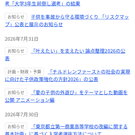
考「大学3年生前倒し選考」の結果
子供を事故から守る環境づくり 「リスクマッ
お知らせ
プ」公表と展示のお知らせ
2026年7月31日
「叶えたい」を支えたい 論点整理2026の公
お知らせ
表
「チルドレンファーストの社会の実現
計画・財政・予算
に向けた子供政策強化の方針2026」の公表
「夏の子供の外遊び」をテーマとした動画を
お知らせ
公開 アニメーション編
2026年7月30日
「東京都立第一商業高等学校の改編に関する
お知らせ
基本計画」に基づく入学者選抜方法について