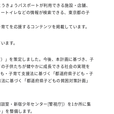
とうきょうパスポートが利用できる施設・店舗、
リートイレなどの情報が検索できる、東京都の子
子育てを応援するコンテンツを掲載しています。
ています。
度）」を策定しました。今後、本計画に基づき、子
ての子供たちが健やかに成長できる社会の実現を
ども・子育て支援法に基づく「都道府県子ども・子
策法に基づく「都道府県子どもの貧困対策計画」
相談室・新宿少年センター[警視庁]）を1か所に集
ー」を整備します。