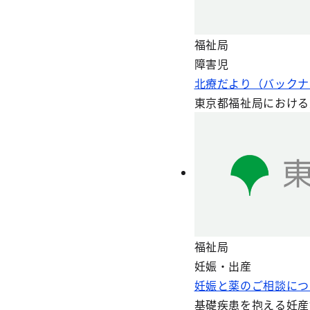
福祉局
障害児
北療だより（バックナ
東京都福祉局における
福祉局
妊娠・出産
妊娠と薬のご相談につ
基礎疾患を抱える妊産