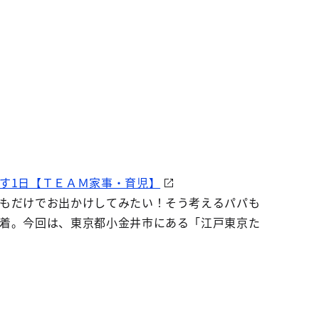
す1日【ＴＥＡＭ家事・育児】
もだけでお出かけしてみたい！そう考えるパパも
着。今回は、東京都小金井市にある「江戸東京た