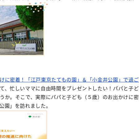
けに密着！「江戸東京たてもの園」＆「小金井公園」で過ご
て、忙しいママに自由時間をプレゼントしたい！パパと子ど
うか。そこで、実際にパパと子ども（５歳）のお出かけに密
公園」を訪れました。