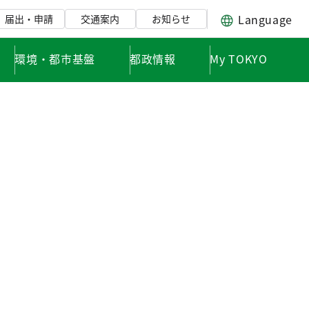
Language
届出・申請
交通案内
お知らせ
環境・都市基盤
都政情報
My TOKYO