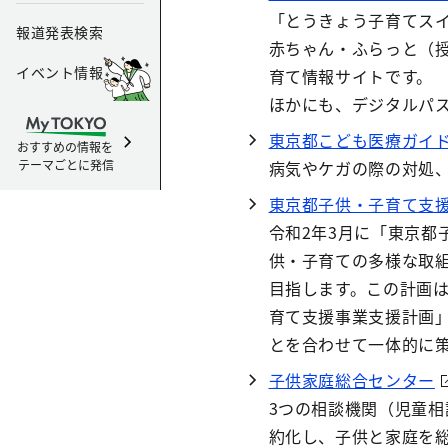
「とうきょう子育てス
報道発表検索
赤ちゃん・ふらっと（
イベント情報
育て情報サイトです。
ほかにも、デジタルパ
東京都こども医療ガイ
おすすめの情報を
テーマごとに発信
病気やケガの際の対処
東京都子供・子育て支援
令和2年3月に「東京都
供・子育ての多様な取
目指します。この計画
育て支援事業支援計画
とを合わせて一体的に
子供家庭総合センター
3つの相談機関（児童相
約化し、子供と家庭を