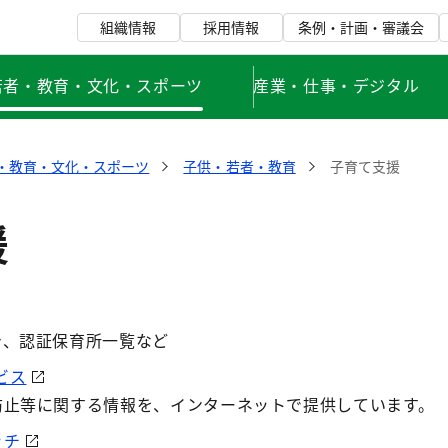
組織情報
採用情報
条例・計画・審議会
若者・教育・文化・スポーツ
産業・仕事・デジタル
・教育・文化・スポーツ
子供・若者・教育
子育て支援
援
き、認証保育所一覧など
ビス
防止等に関する情報を、インターネットで提供しています。
ッチ