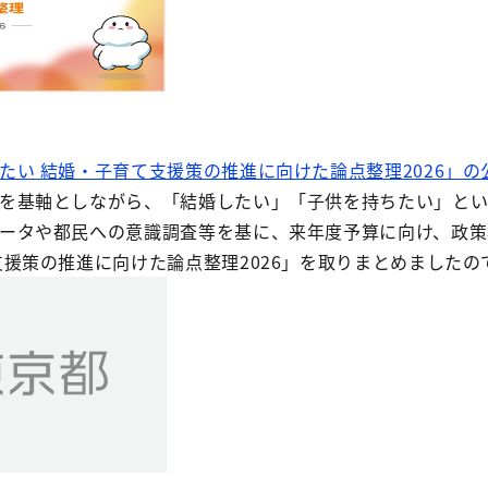
たい 結婚・子育て支援策の推進に向けた論点整理2026」の
を基軸としながら、「結婚したい」「子供を持ちたい」と
ータや都民への意識調査等を基に、来年度予算に向け、政策
支援策の推進に向けた論点整理2026」を取りまとめました