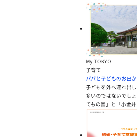
My TOKYO
子育て
パパと子どものお出か
子どもを外へ連れ出し
多いのではないでしょ
てもの園」と「小金井