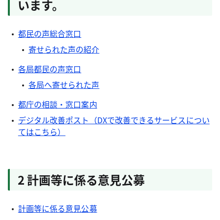
います。
都民の声総合窓口
寄せられた声の紹介
各局都民の声窓口
各局へ寄せられた声
都庁の相談・窓口案内
デジタル改善ポスト（DXで改善できるサービスについ
てはこちら）
2 計画等に係る意見公募
計画等に係る意見公募