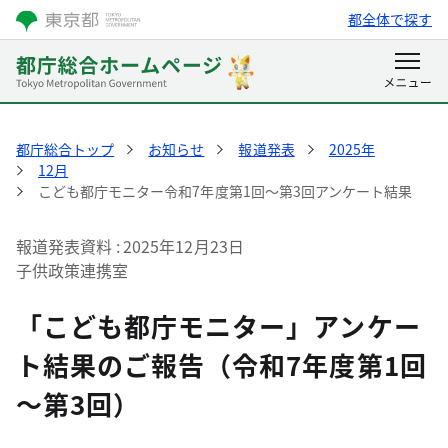
都全体で探す
都庁総合トップ
お知らせ
報道発表
2025年
12月
こども都庁モニター令和7年度第1回～第3回アンケート結果
報道発表資料
2025年12月23日
子供政策連携室
「こども都庁モニター」アンケー
ト結果のご報告（令和7年度第1回
～第3回）