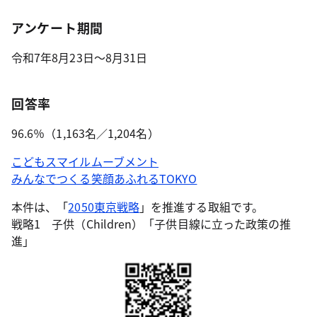
アンケート期間
令和7年8月23日～8月31日
回答率
96.6％（1,163名／1,204名）
こどもスマイルムーブメント
みんなでつくる笑顔あふれるTOKYO
本件は、「
2050東京戦略
」を推進する取組です。
戦略1 子供（Children）「子供目線に立った政策の推
進」