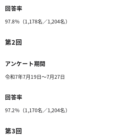
回答率
97.8％（1,178名／1,204名）
第2回
アンケート期間
令和7年7月19日～7月27日
回答率
97.2％（1,170名／1,204名）
第3回