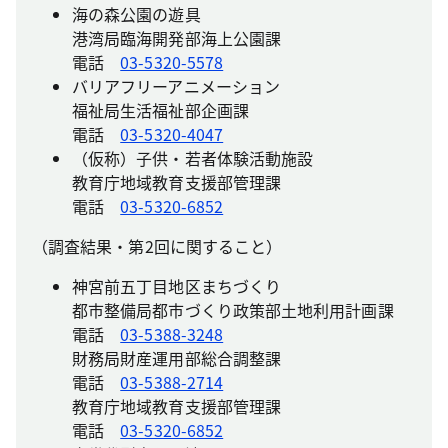
海の森公園の遊具
港湾局臨海開発部海上公園課
電話
03-5320-5578
バリアフリーアニメーション
福祉局生活福祉部企画課
電話
03-5320-4047
（仮称）子供・若者体験活動施設
教育庁地域教育支援部管理課
電話
03-5320-6852
（調査結果・第2回に関すること）
神宮前五丁目地区まちづくり
都市整備局都市づくり政策部土地利用計画課
電話
03-5388-3248
財務局財産運用部総合調整課
電話
03-5388-2714
教育庁地域教育支援部管理課
電話
03-5320-6852