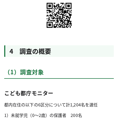
4 調査の概要
（1）調査対象
こども都庁モニター
都内在住の以下の6区分について計1,204名を選任
1）未就学児（0～2歳）の保護者 200名