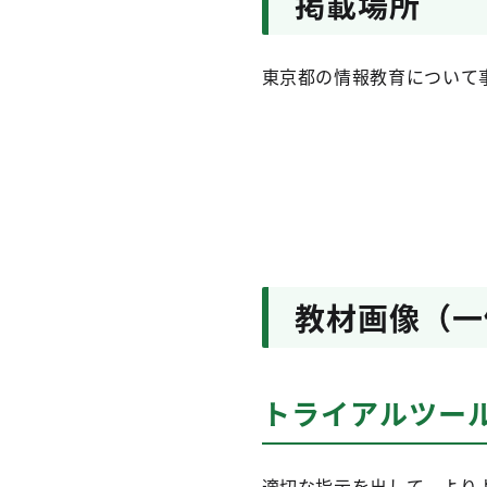
掲載場所
東京都の情報教育について
教材画像（一
トライアルツー
適切な指示を出して、より