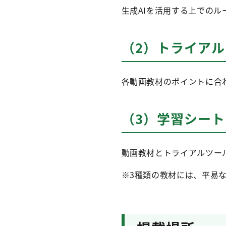
生成AIを活用する上での
（2）トライア
各動画教材のポイントに合
（3）学習シート
動画教材とトライアルツー
※3種類の教材には、平易