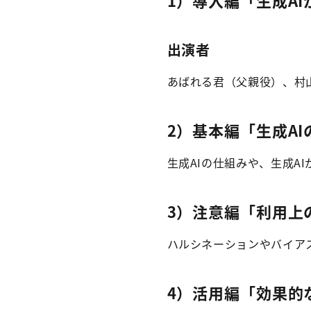
1）導入編「生成A
出演者
あばれる君（父親役）、村
2）基本編「生成A
生成AIの仕組みや、生成A
3）注意編「利用上
ハルシネーションやバイア
4）活用編「効果的