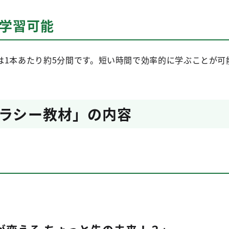
も学習可能
は1本あたり約5分間です。短い時間で効率的に学ぶことが可
テラシー教材」の内容