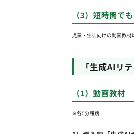
（3）短時間で
児童・生徒向けの動画教材
「生成AIリ
（1）動画教材
※各5分程度