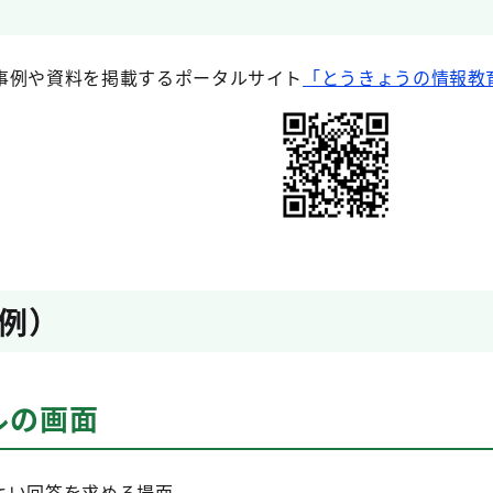
事例や資料を掲載するポータルサイト
「とうきょうの情報教
例）
ルの画面
よい回答を求める場面