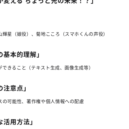
Iが変える ちょっと先の未来！？」
山輝星（娘役）、菊地こころ（スマホくんの声役）
Iの基本的理解」
Iができること（テキスト生成、画像生成等）
の注意点」
スの可能性、著作権や個人情報への配慮
な活用方法」