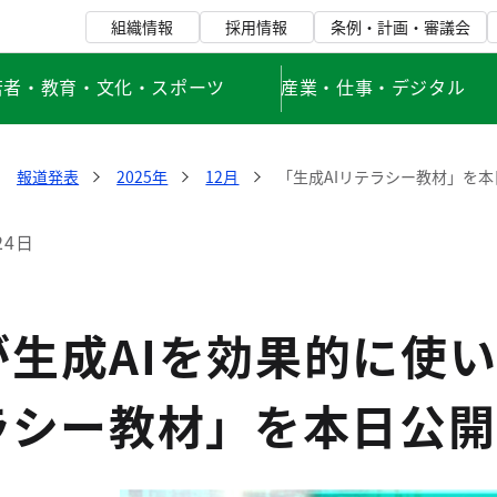
組織情報
採用情報
条例・計画・審議会
若者・教育・文化・スポーツ
産業・仕事・デジタル
報道発表
2025年
12月
「生成AIリテラシー教材」を本
24日
が生成AIを効果的に使
ラシー教材」を本日公