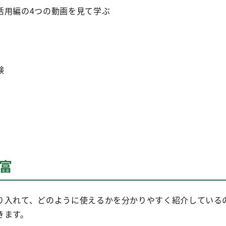
活用編の4つの動画を見て学ぶ
験
富
り入れて、どのように使えるかを分かりやすく紹介しているの
きます。