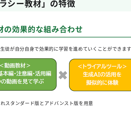
テラシー教材」の特徴
材の効果的な組み合わせ
・生徒が自分自身で効果的に学習を進めていくことができま
ぞれスタンダード版とアドバンスト版を用意