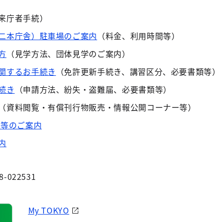
来庁者手続）
二本庁舎）駐車場のご案内
（料金、利用時間等）
方
（見学方法、団体見学のご案内）
関するお手続き
（免許更新手続き、講習区分、必要書類等）
続き
（申請方法、紛失・盗難届、必要書類等）
（資料閲覧・有償刊行物販売・情報公開コーナー等）
口等のご案内
内
8-022531
My TOKYO