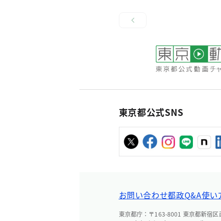
東京都公式SNS
お問い合わせ
都政Q&A
使い
東京都庁：〒163-8001 東京都新宿区西新