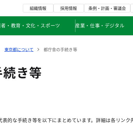
組織情報
採用情報
条例・計画・審議会
若者・教育・文化・スポーツ
産業・仕事・デジタル
東京都について
都庁舎の手続き等
手続き等
代表的な手続き等を以下にまとめています。詳細は各リンク