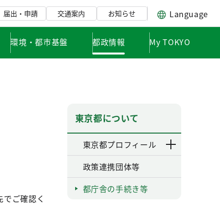
Language
届出・申請
交通案内
お知らせ
環境・都市基盤
都政情報
My TOKYO
東京都について
東京都プロフィール
政策連携団体等
都庁舎の手続き等
先でご確認く