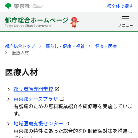
都全体で探す
都庁総合トップ
暮らし・健康・福祉
健康・医療
医療人材
医療人材
都立看護専門学校
東京都ナースプラザ
看護職のための無料職業紹介や研修等を実施していま
す。
地域医療支援センター
東京都の特性にあった総合的な医師確保対策を推進し