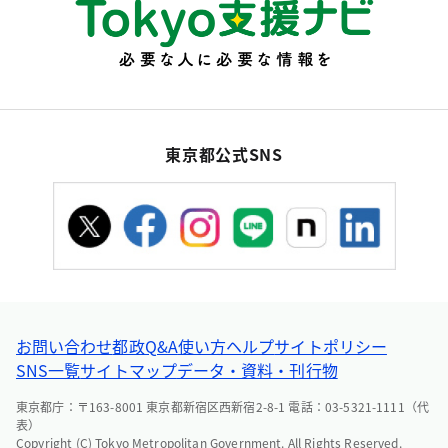
東京都公式SNS
お問い合わせ
都政Q&A
使い方ヘルプ
サイトポリシー
SNS一覧
サイトマップ
データ・資料・刊行物
東京都庁：〒163-8001 東京都新宿区西新宿2-8-1 電話：03-5321-1111（代
表）
Copyright (C) Tokyo Metropolitan Government. All Rights Reserved.