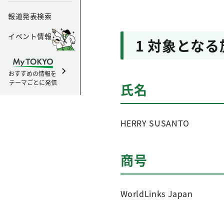
報道発表検索
イベント情報
1 対象とな
おすすめの情報を
テーマごとに発信
氏名
HERRY SUSANTO
商号
WorldLinks Japan