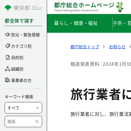
コンテンツにスキップ
都全体で探す
暮らし・健康・福祉
子供・
防災・緊急情報
カテゴリ別
都庁総合トップ
お知らせ
目的別
報道発表資料
2024年1月9
組織別
事業者の方
旅行業者
キーワード検索
旅行業者に対し、旅行業法