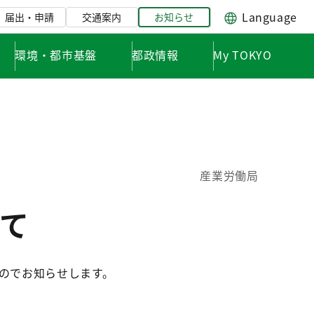
Language
届出・申請
交通案内
お知らせ
環境・都市基盤
都政情報
My TOKYO
産業労働局
て
たのでお知らせします。