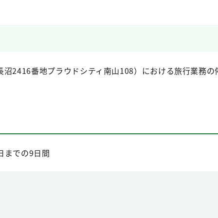
沼2416番地プラウドシティ南山108）における旅行業務
8日までの9日間