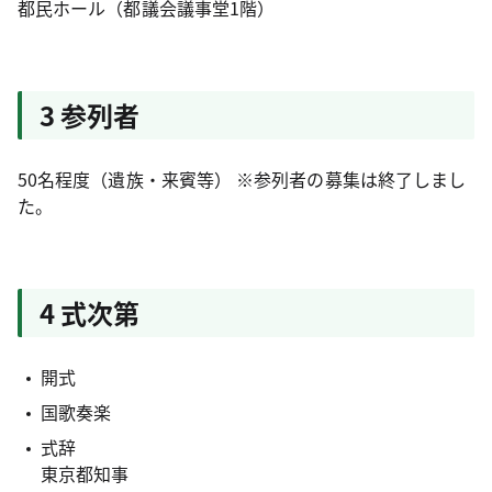
都民ホール（都議会議事堂1階）
3 参列者
50名程度（遺族・来賓等） ※参列者の募集は終了しまし
た。
4 式次第
開式
国歌奏楽
式辞
東京都知事