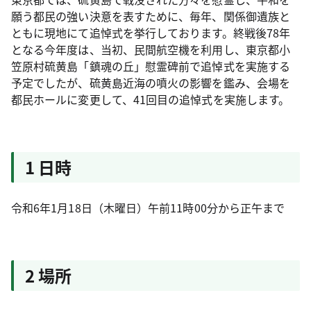
願う都民の強い決意を表すために、毎年、関係御遺族と
ともに現地にて追悼式を挙行しております。終戦後78年
となる今年度は、当初、民間航空機を利用し、東京都小
笠原村硫黄島「鎮魂の丘」慰霊碑前で追悼式を実施する
予定でしたが、硫黄島近海の噴火の影響を鑑み、会場を
都民ホールに変更して、41回目の追悼式を実施します。
1 日時
令和6年1月18日（木曜日）午前11時00分から正午まで
2 場所