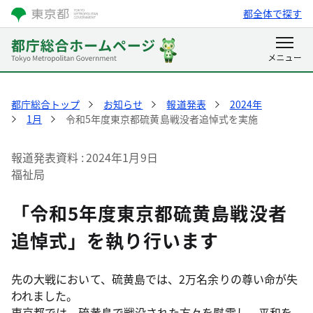
都全体で探す
都庁総合トップ
お知らせ
報道発表
2024年
1月
令和5年度東京都硫黄島戦没者追悼式を実施
報道発表資料
2024年1月9日
福祉局
「令和5年度東京都硫黄島戦没者
追悼式」を執り行います
先の大戦において、硫黄島では、2万名余りの尊い命が失
われました。
東京都では、硫黄島で戦没された方々を慰霊し、平和を