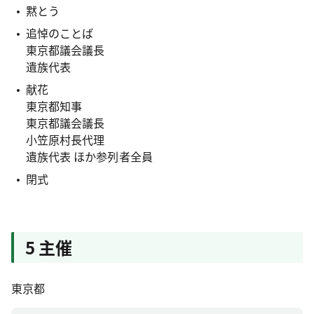
黙とう
追悼のことば
東京都議会議長
遺族代表
献花
東京都知事
東京都議会議長
小笠原村長代理
遺族代表 ほか参列者全員
閉式
5 主催
東京都