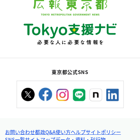
東京都公式SNS
お問い合わせ
都政Q&A
使い方ヘルプ
サイトポリシー
SNS一覧
サイトマップ
データ・資料・刊行物