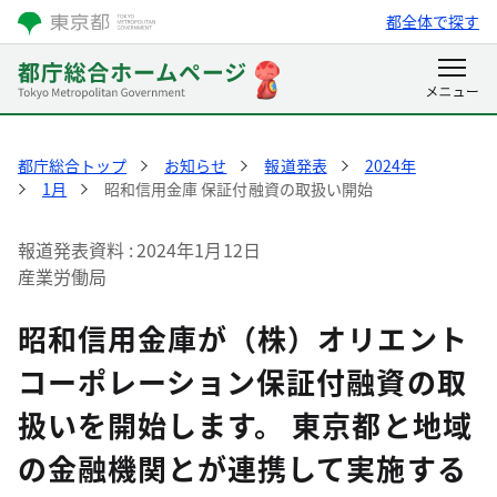
都全体で探す
都庁総合トップ
お知らせ
報道発表
2024年
1月
昭和信用金庫 保証付融資の取扱い開始
報道発表資料
2024年1月12日
産業労働局
昭和信用金庫が（株）オリエント
コーポレーション保証付融資の取
扱いを開始します。 東京都と地域
の金融機関とが連携して実施する