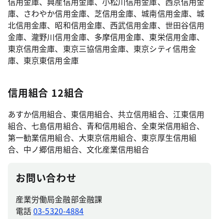
信用金庫、興産信用金庫、小松川信用金庫、西京信用金
庫、さわやか信用金庫、芝信用金庫、城南信用金庫、城
北信用金庫、昭和信用金庫、西武信用金庫、世田谷信用
金庫、瀧野川信用金庫、多摩信用金庫、東栄信用金庫、
東京信用金庫、東京三協信用金庫、東京シティ信用金
庫、東京東信用金庫
信用組合 12組合
あすか信用組合、東信用組合、共立信用組合、江東信用
組合、七島信用組合、青和信用組合、全東栄信用組合、
第一勧業信用組合、大東京信用組合、東京厚生信用組
合、中ノ郷信用組合、文化産業信用組合
お問い合わせ
産業労働局金融部金融課
電話
03-5320-4884