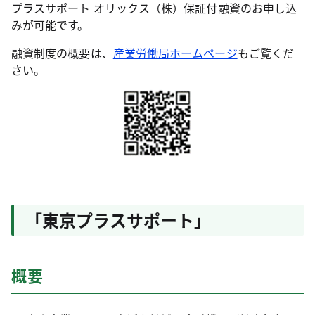
プラスサポート オリックス（株）保証付融資のお申し込
みが可能です。
融資制度の概要は、
産業労働局ホームページ
もご覧くだ
さい。
「東京プラスサポート」
概要