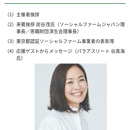
主催者挨拶
来賓挨拶 炭谷茂氏（ソーシャルファームジャパン理
事長／恩賜財団済生会理事長）
東京都認証ソーシャルファーム事業者の表彰等
応援ゲストからメッセージ（パラアスリート 谷真海
氏）