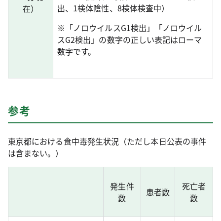
出、1検体陰性、8検体検査中）
在）
※「ノロウイルスG1検出」「ノロウイル
スG2検出」の数字の正しい表記はローマ
数字です。
参考
東京都における食中毒発生状況（ただし本日公表の事件
は含まない。）
発生件
死亡者
患者数
数
数