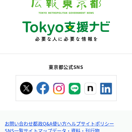
東京都公式SNS
お問い合わせ
都政Q&A
使い方ヘルプ
サイトポリシー
SNS一覧
サイトマップ
データ・資料・刊行物