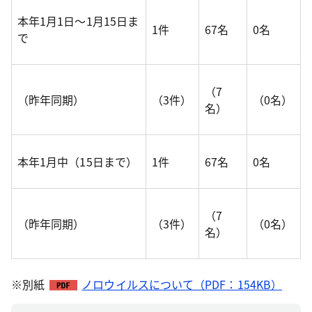
本年1月1日～1月15日ま
1件
67名
0名
で
（7
（昨年同期）
（3件）
（0名）
名）
本年1月中（15日まで）
1件
67名
0名
（7
（昨年同期）
（3件）
（0名）
名）
※別紙
ノロウイルスについて（PDF：154KB）