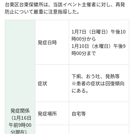
台東区台東保健所は、当該イベント主催者に対し、再発
防止について厳重に注意指導した。
1月7日（日曜日）午後10
時00分から
発症日時
1月10日（水曜日）午後9
時00分まで
下痢、おう吐、発熱等
症状
※患者の症状は回復傾向
にある。
発症関係
発症場所
自宅等
（1月16日
午前9時00
分現在）