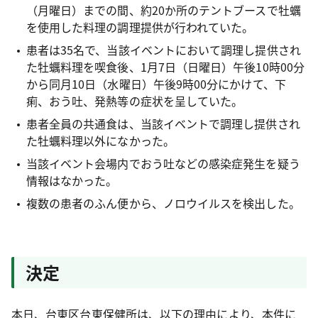
（月曜日）までの間、約20か所のテントブースで牡蠣
を使用した料理の調理提供が行われていた。
患者は35名で、当該イベントにおいて調理し提供され
た牡蠣料理を喫食後、1月7日（日曜日）午後10時00分
から同月10日（水曜日）午後9時00分にかけて、下
痢、おう吐、発熱等の症状を呈していた。
患者全員の共通食は、当該イベントで調理し提供され
た牡蠣料理以外になかった。
当該イベント会場内でおう吐などの感染症発生を疑う
情報はなかった。
複数の患者のふん便から、ノロウイルスを検出した。
決定
本日、台東区台東保健所は、以下の理由により、本件に