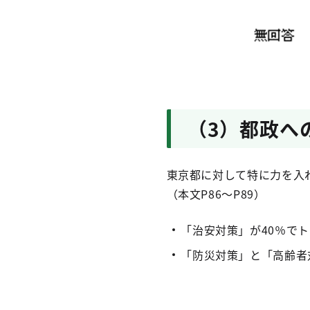
（3）都政へ
東京都に対して特に力を入れ
（本文P86～P89）
「治安対策」が40％で
「防災対策」と「高齢者