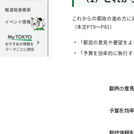
報道発表検索
これからの都政の進め方に対
イベント情報
（本文P79～P81）
「都民の意見や要望をよ
おすすめの情報を
テーマごとに発信
「予算を効率的に執行す