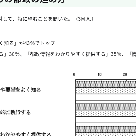
して、特に望むことを聞いた。（3M.A.）
く知る」が43％でトップ
る」36％、「都政情報をわかりやすく提供する」35％、「