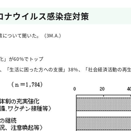
ロナウイルス感染症対策
について聞いた。（3M.A.）
化」が60％でトップ
％、「生活に困った方への支援」38％、「社会経済活動の再生