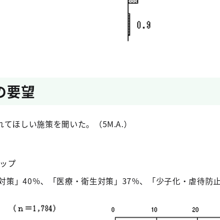
の要望
てほしい施策を聞いた。（5M.A.）
トップ
対策」40％、「医療・衛生対策」37％、「少子化・虐待防止