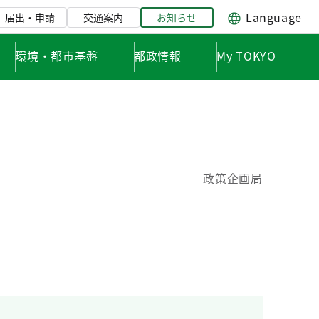
Language
届出・申請
交通案内
お知らせ
環境・都市基盤
都政情報
My TOKYO
政策企画局