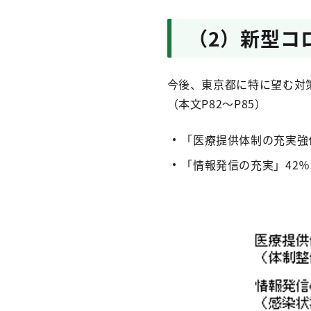
（2）新型コ
今後、東京都に特に望む対策
（本文P82～P85）
「医療提供体制の充実強
「情報発信の充実」42