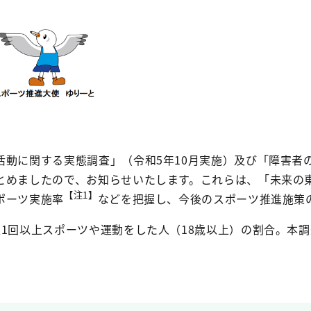
活動に関する実態調査」（令和5年10月実施）及び「障害者
とめましたので、お知らせいたします。これらは、「未来の東
【注1】
ポーツ実施率
などを把握し、今後のスポーツ推進施策
週1回以上スポーツや運動をした人（18歳以上）の割合。本