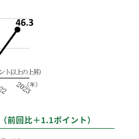
％（前回比＋1.1ポイント）