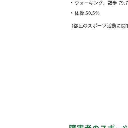
ウォーキング、散歩 79.
体操 50.5％
（都民のスポーツ活動に関す
障害者のスポーツ