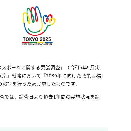
のスポーツに関する意識調査」（令和5年9月実
京」戦略において『2030年に向けた政策目標』
の検討を行うため実施したものです。
調査では、調査日より過去1年間の実施状況を調