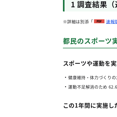
1 調査結果
※詳細は別添「
速報版
都民のスポーツ実
スポーツや運動を実
健康維持・体力づくりのため
運動不足解消のため 62.
この1年間に実施し