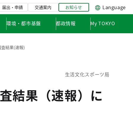
Language
届出・申請
交通案内
お知らせ
環境・都市基盤
都政情報
My TOKYO
査結果(速報)
生活文化スポーツ局
査結果（速報）に