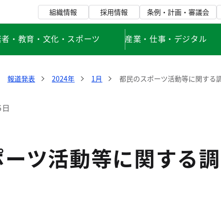
組織情報
採用情報
条例・計画・審議会
若者・教育・文化・スポーツ
産業・仕事・デジタル
報道発表
2024年
1月
都民のスポーツ活動等に関する調
6日
ポーツ活動等に関する調