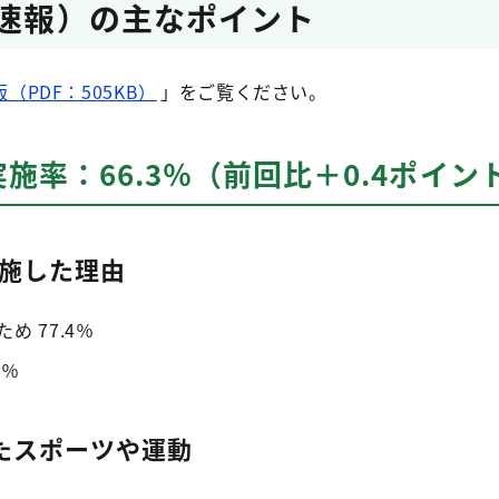
（速報）の主なポイント
（PDF：505KB）
」をご覧ください。
施率：66.3％（前回比＋0.4ポイン
施した理由
 77.4％
6％
たスポーツや運動