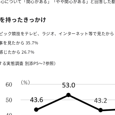
関心について「関心がある」「やや関心がある」と回答した
を持ったきっかけ
ピック競技をテレビ、ラジオ、インターネット等で見たから 6
を見たから 35.7％
じたから 26.7％
る実態調査 別添P5～7参照）