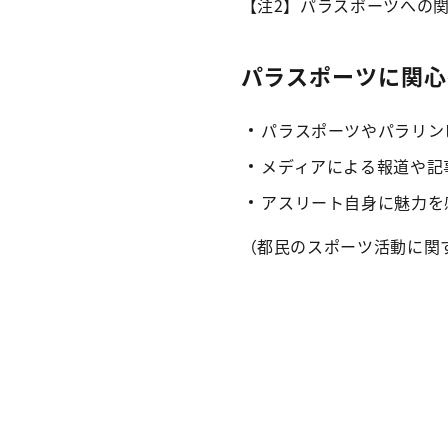
【注2】パラスポーツへの
パラスポーツに関心
パラスポーツやパラリン
メディアによる報道や記事
アスリート自身に魅力を感
（都民のスポーツ活動に関す