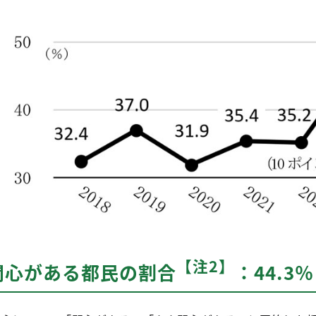
【注2】
関心がある都民の割合
：44.3