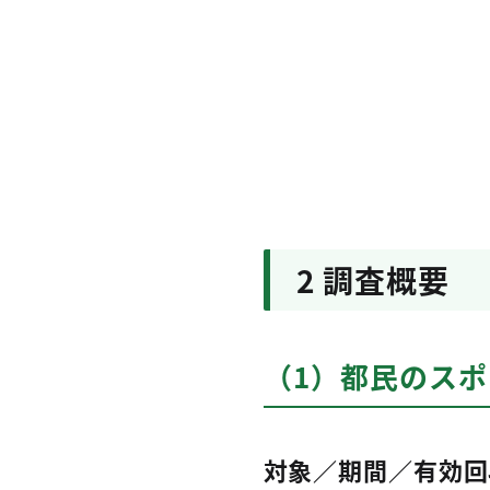
2 調査概要
（1）都民のス
対象／期間／有効回