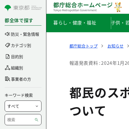
コンテンツにスキップ
都全体で探す
暮らし・健康・福祉
子供・
防災・緊急情報
カテゴリ別
都庁総合トップ
お知らせ
目的別
報道発表資料
2024年1月2
組織別
事業者の方
都民のス
キーワード検索
ついて