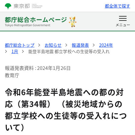
都全体で探す
都庁総合トップ
お知らせ
報道発表
2024年
1月
能登半島地震 都立学校への生徒等の受入れ
報道発表資料
2024年1月26日
教育庁
令和6年能登半島地震への都の対
応（第34報） （被災地域からの
都立学校への生徒等の受入れにつ
いて）