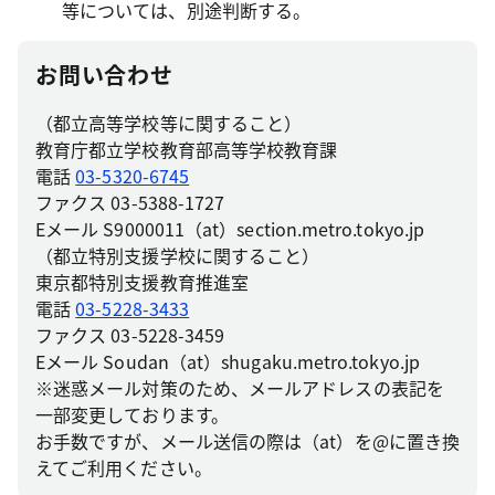
等については、別途判断する。
お問い合わせ
（都立高等学校等に関すること）
教育庁都立学校教育部高等学校教育課
電話
03-5320-6745
ファクス 03-5388-1727
Eメール S9000011（at）section.metro.tokyo.jp
（都立特別支援学校に関すること）
東京都特別支援教育推進室
電話
03-5228-3433
ファクス 03-5228-3459
Eメール Soudan（at）shugaku.metro.tokyo.jp
※迷惑メール対策のため、メールアドレスの表記を
一部変更しております。
お手数ですが、メール送信の際は（at）を@に置き換
えてご利用ください。