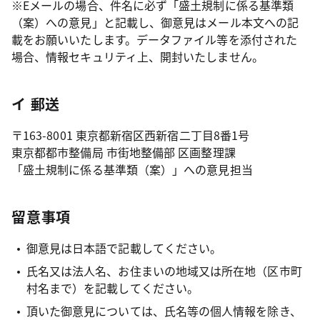
※Eメールの場合、件名に必ず「盛土規制に係る基準類
（案）への意見」と記載し、御意見はメール本文への記
載をお願いいたします。データファイル等を添付された
場合、情報セキュリティ上、開封いたしません。
イ 郵送
〒163-8001 東京都新宿区西新宿二丁目8番1号
東京都都市整備局 市街地整備部 区画整理課
「盛土規制に係る基準類（案）」への意見担当
留意事項
御意見は日本語で記載してください。
氏名又は法人名、お住まいの地域又は所在地（区市町
村名まで）を記載してください。
頂いた御意見については、氏名等の個人情報を除き、