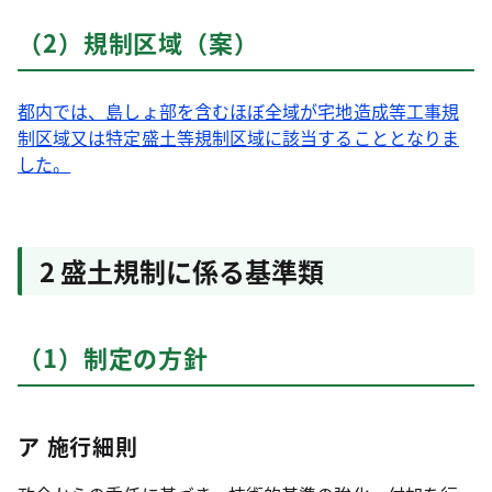
（2）規制区域（案）
都内では、島しょ部を含むほぼ全域が宅地造成等工事規
制区域又は特定盛土等規制区域に該当することとなりま
した。
2 盛土規制に係る基準類
（1）制定の方針
ア 施行細則