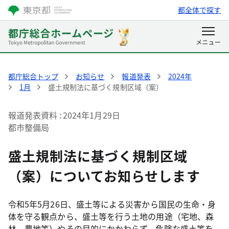
都全体で探す
都庁総合トップ
お知らせ
報道発表
2024年
1月
盛土規制法に基づく規制区域（案）
報道発表資料
2024年1月29日
都市整備局
盛土規制法に基づく規制区域
（案）についてお知らせします
令和5年5月26日、盛土等による災害から国民の生命・身
体を守る観点から、盛土等を行う土地の用途（宅地、森
林、農地等）やその目的にかかわらず、危険な盛土等を