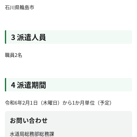
石川県輪島市
3 派遣人員
職員2名
4 派遣期間
令和6年2月1日（木曜日）から1か月単位（予定）
お問い合わせ
水道局総務部総務課