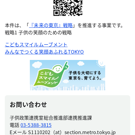
本件は、「
『未来の東京』戦略
」を推進する事業です。
戦略1 子供の笑顔のための戦略
こどもスマイルムーブメント
みんなでつくる笑顔あふれるTOKYO
お問い合わせ
子供政策連携室総合推進部連携推進課
電話
03-5388-3815
Eメール S1110202（at）section.metro.tokyo.jp