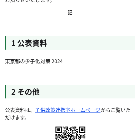
記
1 公表資料
東京都の少子化対策 2024
2 その他
公表資料は、
子供政策連携室ホームページ
からご覧いた
だけます。