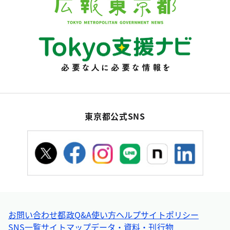
東京都公式SNS
お問い合わせ
都政Q&A
使い方ヘルプ
サイトポリシー
SNS一覧
サイトマップ
データ・資料・刊行物