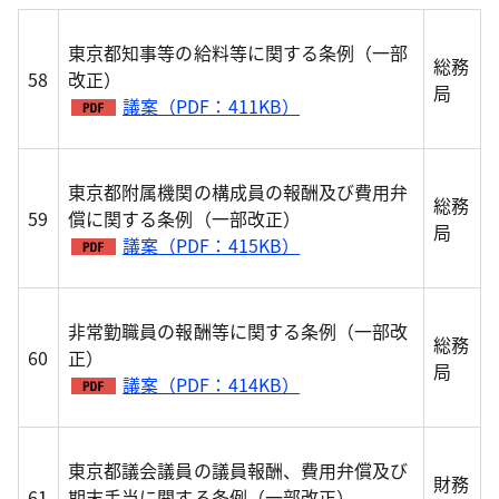
東京都知事等の給料等に関する条例（一部
総務
58
改正）
局
議案（PDF：411KB）
東京都附属機関の構成員の報酬及び費用弁
総務
59
償に関する条例（一部改正）
局
議案（PDF：415KB）
非常勤職員の報酬等に関する条例（一部改
総務
60
正）
局
議案（PDF：414KB）
東京都議会議員の議員報酬、費用弁償及び
財務
61
期末手当に関する条例（一部改正）