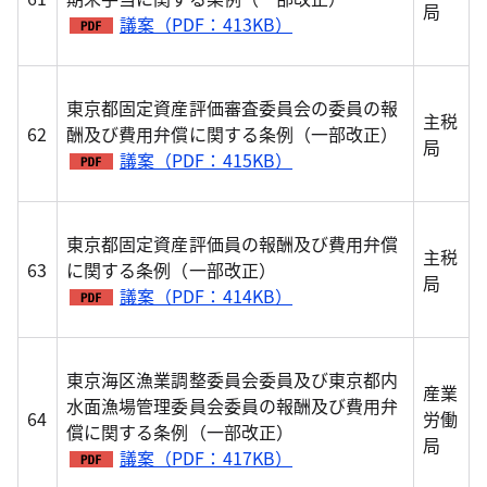
局
議案（PDF：413KB）
東京都固定資産評価審査委員会の委員の報
主税
62
酬及び費用弁償に関する条例（一部改正）
局
議案（PDF：415KB）
東京都固定資産評価員の報酬及び費用弁償
主税
63
に関する条例（一部改正）
局
議案（PDF：414KB）
東京海区漁業調整委員会委員及び東京都内
産業
水面漁場管理委員会委員の報酬及び費用弁
64
労働
償に関する条例（一部改正）
局
議案（PDF：417KB）