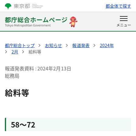
都全体で探す
都庁総合トップ
お知らせ
報道発表
2024年
2月
給料等
報道発表資料
2024年2月13日
総務局
給料等
58～72