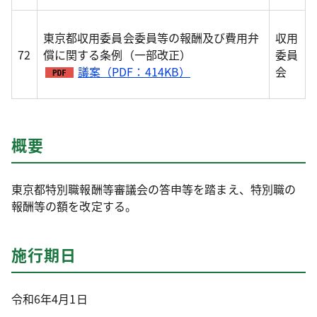
東京都収用委員会委員等の報酬及び費用弁
収用
72
償に関する条例（一部改正）
委員
議案（PDF：414KB）
会
概要
東京都特別職報酬等審議会の答申等を踏まえ、特別職の
報酬等の額を改定する。
施行期日
令和6年4月1日