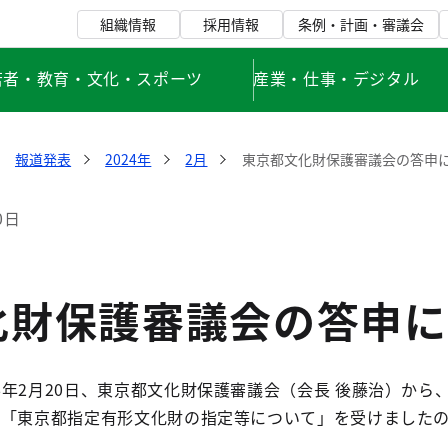
組織情報
採用情報
条例・計画・審議会
若者・教育・文化・スポーツ
産業・仕事・デジタル
報道発表
2024年
2月
東京都文化財保護審議会の答申
0日
化財保護審議会の答申に
年2月20日、東京都文化財保護審議会（会長 後藤治）から
申「東京都指定有形文化財の指定等について」を受けました