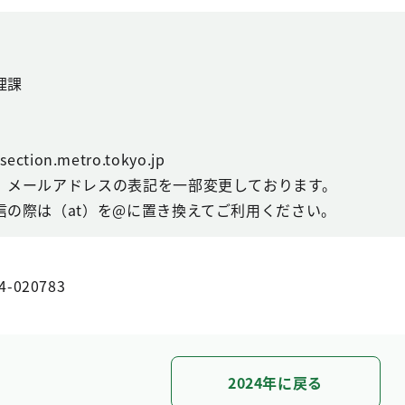
理課
ction.metro.tokyo.jp
、メールアドレスの表記を一部変更しております。
信の際は（at）を@に置き換えてご利用ください。
4-020783
2024年に戻る