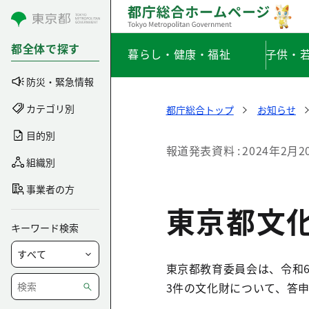
コンテンツにスキップ
都全体で探す
暮らし・健康・福祉
子供・
防災・緊急情報
カテゴリ別
都庁総合トップ
お知らせ
目的別
報道発表資料
2024年2月2
組織別
事業者の方
東京都文
キーワード検索
東京都教育委員会は、令和6
3件の文化財について、答