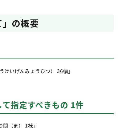
て」の概要
けいげんみょうひつ） 36幅」
て指定すべきもの 1件
間（ま） 1棟」