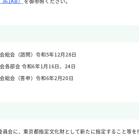
361KB）
を御参照ください。
会総会（諮問）令和5年12月28日
各部会 令和6年1月16日、24日
会総会（答申）令和6年2月20日
委員会に、東京都指定文化財として新たに指定すること等を