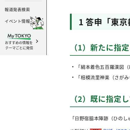
報道発表検索
1 答申「東
イベント情報
おすすめの情報を
（1）新たに指定
テーマごとに発信
「絹本着色五百羅漢図（
「相模流里神楽（さがみ
（2）既に指定し
「日野宿脇本陣跡（ひのし