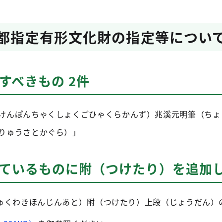
京都指定有形文化財の指定等につい
すべきもの 2件
けんぽんちゃくしょくごひゃくらかんず）兆溪元明筆（ちょう
りゅうさとかぐら）」
ているものに附（つけたり）を追加し
ゅくわきほんじんあと）附（つけたり）上段（じょうだん）の