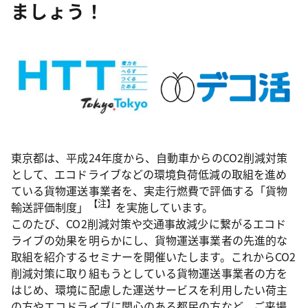
ましょう！
東京都は、平成24年度から、自動車からのCO2削減対策
として、エコドライブなどの環境負荷低減の取組を進め
ている貨物運送事業者を、実走行燃費で評価する「貨物
【注】
輸送評価制度」
を実施しています。
このたび、CO2削減対策や交通事故減少に繋がるエコド
ライブの効果を明らかにし、貨物運送事業者の先進的な
取組を紹介するセミナーを開催いたします。これからCO2
削減対策に取り組もうとしている貨物運送事業者の方を
はじめ、環境に配慮した運送サービスを利用したい荷主
の方やエコドライブに関心のある都民の方など、ご来場