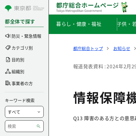
コンテンツにスキップ
都全体で探す
暮らし・健康・福祉
子供・
防災・緊急情報
カテゴリ別
都庁総合トップ
お知らせ
目的別
報道発表資料
2024年2月2
組織別
事業者の方
情報保障
キーワード検索
Q13 障害のある方との