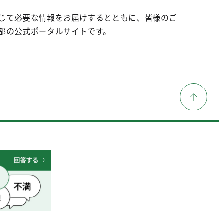
じて必要な情報をお届けするとともに、皆様のご
都の公式ポータルサイトです。