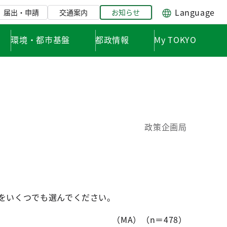
Language
届出・申請
交通案内
お知らせ
環境・都市基盤
都政情報
My TOKYO
政策企画局
器をいくつでも選んでください。
（MA）（n＝478）