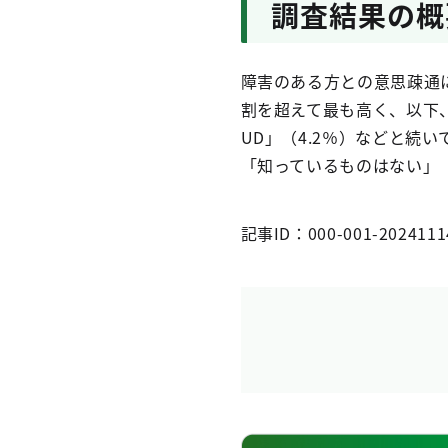
調査結果の概
障害のある方との意思疎通に
割を超えて最も高く、以下、「透
UD」（4.2％）などと続い
「知っているものはない」（
記事ID：000-001-2024111