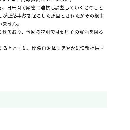
き、日米間で緊密に連携し調整していくとのこと
とが墜落事故を起こした原因とされたがその根本
いません。
らせており、今回の説明では到底その解消を図る
するとともに、関係自治体に速やかに情報提供す