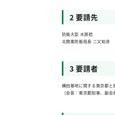
2 要請先
防衛大臣 木原稔
北関東防衛局長 二又知彦
3 要請者
横田基地に関する東京都と
（会長：東京都知事、副会