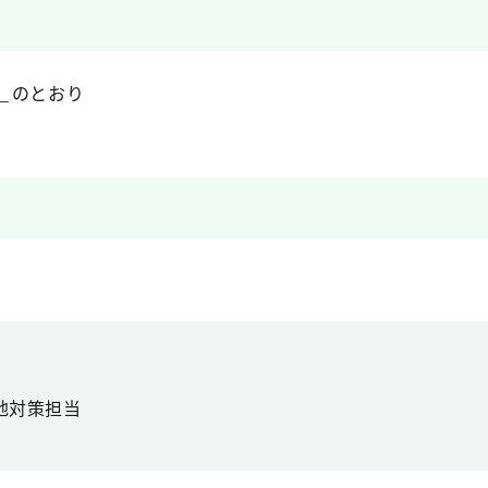
）
のとおり
地対策担当