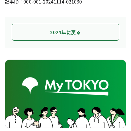
記事ID：000-001-20241114-021030
2024年に戻る