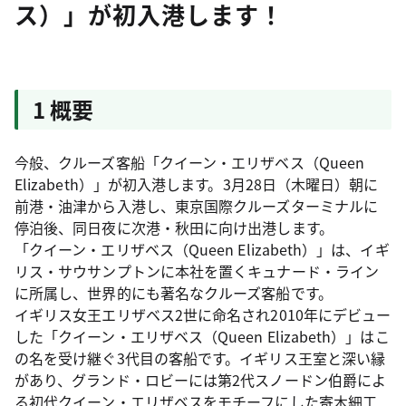
ス）」が初入港します！
1 概要
今般、クルーズ客船「クイーン・エリザベス（Queen
Elizabeth）」が初入港します。3月28日（木曜日）朝に
前港・油津から入港し、東京国際クルーズターミナルに
停泊後、同日夜に次港・秋田に向け出港します。
「クイーン・エリザベス（Queen Elizabeth）」は、イギ
リス・サウサンプトンに本社を置くキュナード・ライン
に所属し、世界的にも著名なクルーズ客船です。
イギリス女王エリザベス2世に命名され2010年にデビュー
した「クイーン・エリザベス（Queen Elizabeth）」はこ
の名を受け継ぐ3代目の客船です。イギリス王室と深い縁
があり、グランド・ロビーには第2代スノードン伯爵によ
る初代クイーン・エリザベスをモチーフにした寄木細工