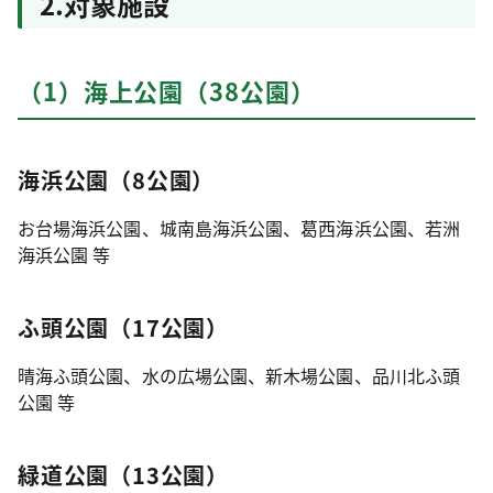
2.対象施設
（1）海上公園（38公園）
海浜公園（8公園）
お台場海浜公園、城南島海浜公園、葛西海浜公園、若洲
海浜公園 等
ふ頭公園（17公園）
晴海ふ頭公園、水の広場公園、新木場公園、品川北ふ頭
公園 等
緑道公園（13公園）