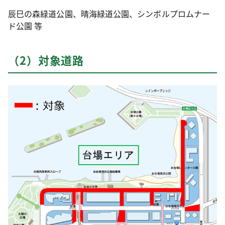
辰巳の森緑道公園、晴海緑道公園、シンボルプロムナー
ド公園 等
（2）対象道路