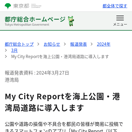
都全体で探す
都庁総合トップ
お知らせ
報道発表
2024年
3月
My City Reportを海上公園・港湾局道路に導入します
報道発表資料
2024年3月27日
港湾局
My City Reportを海上公園・港
湾局道路に導入します
公園や道路の損傷や不具合を都民の皆様が簡易に投稿で
きるスマートフォンのアプリ「My City Report（以下、