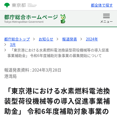
都全体で探す
都庁総合トップ
お知らせ
報道発表
2024年
3月
「東京港における水素燃料電池換装型荷役機械等の導入促進
事業補助金」 令和6年度補助対象事業の募集開始について
報道発表資料
2024年3月28日
港湾局
「東京港における水素燃料電池換
装型荷役機械等の導入促進事業補
助金」 令和6年度補助対象事業の