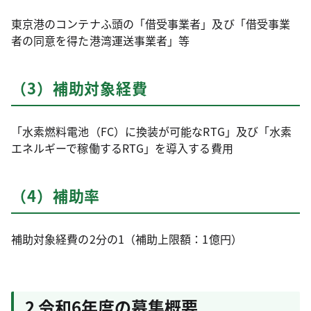
東京港のコンテナふ頭の「借受事業者」及び「借受事業
者の同意を得た港湾運送事業者」等
（3）補助対象経費
「水素燃料電池（FC）に換装が可能なRTG」及び「水素
エネルギーで稼働するRTG」を導入する費用
（4）補助率
補助対象経費の2分の1（補助上限額：1億円）
2 令和6年度の募集概要