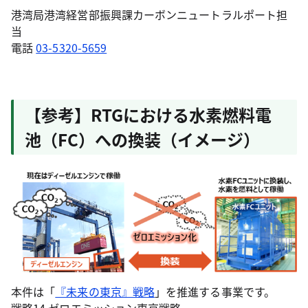
港湾局港湾経営部振興課カーボンニュートラルポート担
当
電話
03-5320-5659
【参考】RTGにおける水素燃料電
池（FC）への換装（イメージ）
本件は「
『未来の東京』戦略
」を推進する事業です。