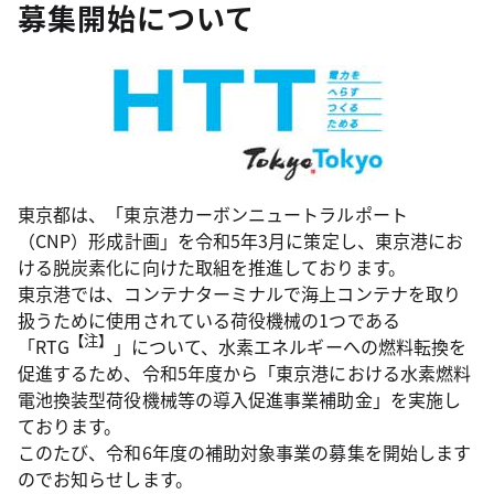
募集開始について
東京都は、「東京港カーボンニュートラルポート
（CNP）形成計画」を令和5年3月に策定し、東京港にお
ける脱炭素化に向けた取組を推進しております。
東京港では、コンテナターミナルで海上コンテナを取り
扱うために使用されている荷役機械の1つである
【注】
「RTG
」について、水素エネルギーへの燃料転換を
促進するため、令和5年度から「東京港における水素燃料
電池換装型荷役機械等の導入促進事業補助金」を実施し
ております。
このたび、令和6年度の補助対象事業の募集を開始します
のでお知らせします。