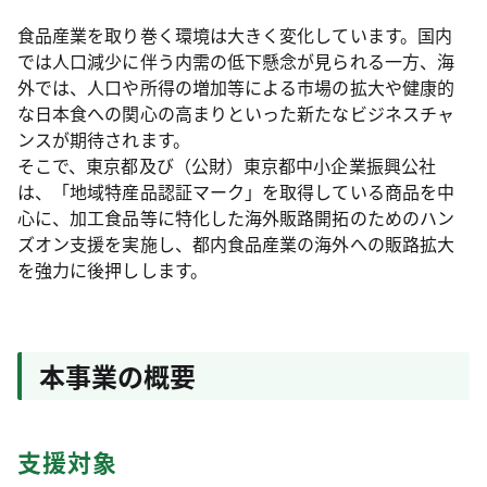
食品産業を取り巻く環境は大きく変化しています。国内
では人口減少に伴う内需の低下懸念が見られる一方、海
外では、人口や所得の増加等による市場の拡大や健康的
な日本食への関心の高まりといった新たなビジネスチャ
ンスが期待されます。
そこで、東京都及び（公財）東京都中小企業振興公社
は、「地域特産品認証マーク」を取得している商品を中
心に、加工食品等に特化した海外販路開拓のためのハン
ズオン支援を実施し、都内食品産業の海外への販路拡大
を強力に後押しします。
本事業の概要
支援対象