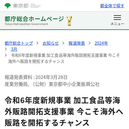
都全体で探す
都庁総合トップ
お知らせ
報道発表
2024年
3月
令和6年度新規事業 加工食品等海外販路開拓支援事業 今こそ
海外へ販路を開拓するチャンス
報道発表資料
2024年3月28日
産業労働局, （公財）東京都中小企業振興公社
令和6年度新規事業 加工食品等海
外販路開拓支援事業 今こそ海外へ
販路を開拓するチャンス