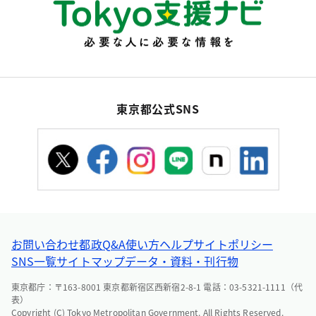
東京都公式SNS
お問い合わせ
都政Q&A
使い方ヘルプ
サイトポリシー
SNS一覧
サイトマップ
データ・資料・刊行物
東京都庁：〒163-8001 東京都新宿区西新宿2-8-1 電話：03-5321-1111（代
表）
Copyright (C) Tokyo Metropolitan Government. All Rights Reserved.