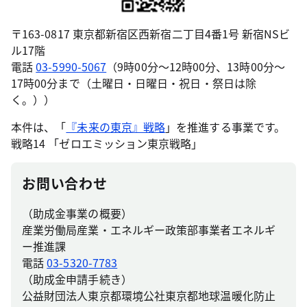
〒163-0817 東京都新宿区西新宿二丁目4番1号 新宿NSビ
ル17階
電話
03-5990-5067
（9時00分～12時00分、13時00分～
17時00分まで（土曜日・日曜日・祝日・祭日は除
く。））
本件は、「
『未来の東京』戦略
」を推進する事業です。
戦略14 「ゼロエミッション東京戦略」
お問い合わせ
（助成金事業の概要）
産業労働局産業・エネルギー政策部事業者エネルギ
ー推進課
電話
03-5320-7783
（助成金申請手続き）
公益財団法人東京都環境公社東京都地球温暖化防止