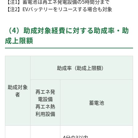
【注1】蓄電池は再エネ発電設備の5時間分まで
【注2】EVバッテリーをリユースする場合も対象
（4）助成対象経費に対する助成率・助
成上限額
助成率（助成上限額）
助成対象
再エネ発
者
電設備
蓄電池
再エネ熱
利用設備
4分の3以内