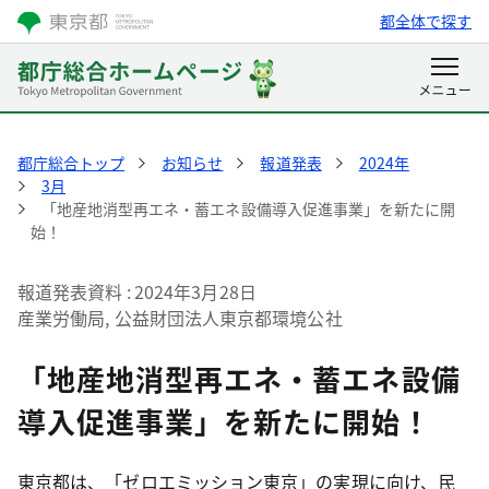
都全体で探す
都庁総合トップ
お知らせ
報道発表
2024年
3月
「地産地消型再エネ・蓄エネ設備導入促進事業」を新たに開
始！
報道発表資料
2024年3月28日
産業労働局, 公益財団法人東京都環境公社
「地産地消型再エネ・蓄エネ設備
導入促進事業」を新たに開始！
東京都は、「ゼロエミッション東京」の実現に向け、民