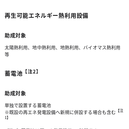
再生可能エネルギー熱利用設備
助成対象
太陽熱利用、地中熱利用、地熱利用、バイオマス熱利用
等
【注2】
蓄電池
助成対象
単独で設置する蓄電池
【注
※既設の再エネ発電設備へ新規に併設する場合も含む
1】