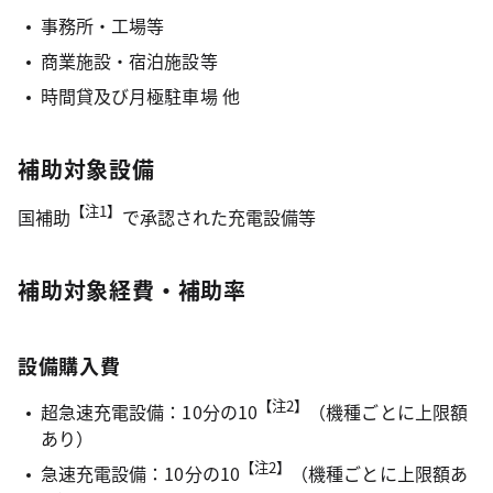
事務所・工場等
商業施設・宿泊施設等
時間貸及び月極駐車場 他
補助対象設備
【注1】
国補助
で承認された充電設備等
補助対象経費・補助率
設備購入費
【注2】
超急速充電設備：10分の10
（機種ごとに上限額
あり）
【注2】
急速充電設備：10分の10
（機種ごとに上限額あ