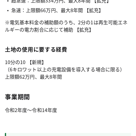
超急速：上限額334万円、最大8年間 【拡充】
急速：上限額66万円、最大8年間 【拡充】
※電気基本料金の補助額のうち、2分の1は再生可能エネ
ルギーの電力割合に応じて補助 【拡充】
土地の使用に要する経費
10分の10 【新規】
（6キロワット以上の充電設備を導入する場合に限る）
上限額62万円、最大8年間
事業期間
令和2年度～令和14年度