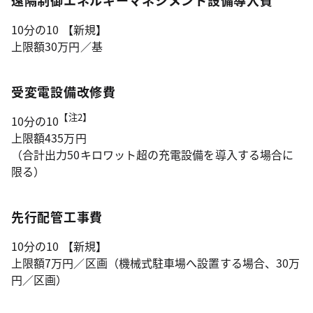
遠隔制御エネルギーマネジメント設備導入費
10分の10 【新規】
上限額30万円／基
受変電設備改修費
【注2】
10分の10
上限額435万円
（合計出力50キロワット超の充電設備を導入する場合に
限る）
先行配管工事費
10分の10 【新規】
上限額7万円／区画（機械式駐車場へ設置する場合、30万
円／区画）