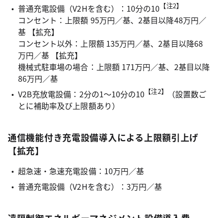
【注2】
普通充電設備（V2Hを含む）：10分の10
コンセント：上限額 95万円／基、2基目以降48万円／
基 【拡充】
コンセント以外：上限額 135万円／基、2基目以降68
万円／基 【拡充】
機械式駐車場の場合：上限額 171万円／基、2基目以降
86万円／基
【注2】
V2B充放電設備：2分の1～10分の10
（設置数ご
とに補助率及び上限額あり）
通信機能付き充電設備導入による上限額引上げ
【拡充】
超急速・急速充電設備：10万円／基
普通充電設備（V2Hを含む）：3万円／基