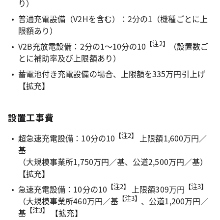
り）
普通充電設備（V2Hを含む）：2分の1（機種ごとに上
限額あり）
【注2】
V2B充放電設備：2分の1～10分の10
（設置数ご
とに補助率及び上限額あり）
蓄電池付き充電設備の場合、上限額を335万円引上げ
【拡充】
設置工事費
【注2】
超急速充電設備：10分の10
上限額1,600万円／
基
（大規模事業所1,750万円／基、公道2,500万円／基）
【拡充】
【注2】
【注3】
急速充電設備：10分の10
上限額309万円
【注3】
（大規模事業所460万円／基
、公道1,200万円／
【注3】
基
【拡充】