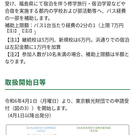
受け、福島県にて宿泊を伴う修学旅行・宿泊学習などや
合宿を実施する都内の学校および部活動等へ、バス経費
の一部を補助します。
補助上限額：バス1台当たり経費の2分の1（上限 7万円
【注1】
【注2】
,
）
【注1】継続校は5万円、新規校は6万円。浜通りでの宿泊
は左記金額に1万円を加算
【注2】参加人数が10名未満の場合、補助上限額は半額と
なります。
取扱開始日等
令和6年4月1日（月曜日）より、東京観光財団での申請受
付（図の3））を開始します。
（4月1日以降出発分）