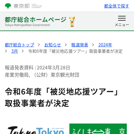
都全体で探す
都庁総合トップ
お知らせ
報道発表
2024年
3月
令和6年度「被災地応援ツアー」取扱事業者が決定
報道発表資料
2024年3月28日
産業労働局, （公財）東京観光財団
令和6年度「被災地応援ツアー」
取扱事業者が決定