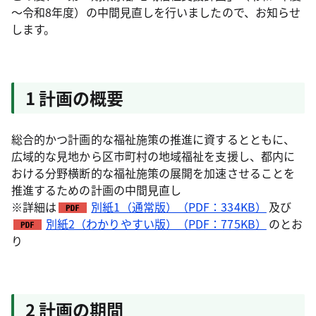
～令和8年度）の中間見直しを行いましたので、お知らせ
します。
1 計画の概要
総合的かつ計画的な福祉施策の推進に資するとともに、
広域的な見地から区市町村の地域福祉を支援し、都内に
おける分野横断的な福祉施策の展開を加速させることを
推進するための計画の中間見直し
※詳細は
別紙1（通常版）（PDF：334KB）
及び
別紙2（わかりやすい版）（PDF：775KB）
のとお
り
2 計画の期間