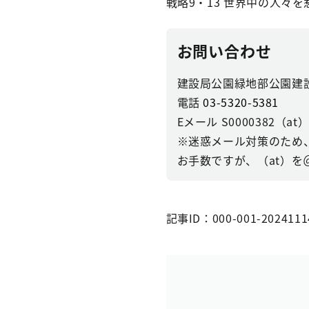
戦略9・13 世界中の人々
お問い合わせ
建設局公園緑地部公園建
電話
03-5320-5381
Eメール S0000382（at）se
※迷惑メール対策のため
お手数ですが、（at）
記事ID：000-001-2024111