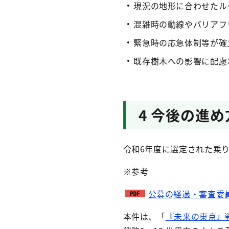
現況の地形に合わせたル
混雑時の動線やバリアフ
緊急時の応急体制等が確
既存樹木への影響に配慮
4 今後の進め
令和6年度に選定された乗
※参考
公募の経過・審査委員
本件は、「
『未来の東京』