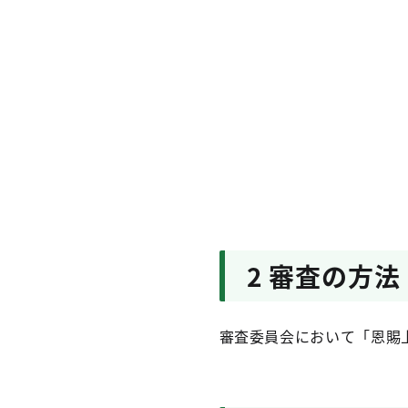
2 審査の方法
審査委員会において「恩賜