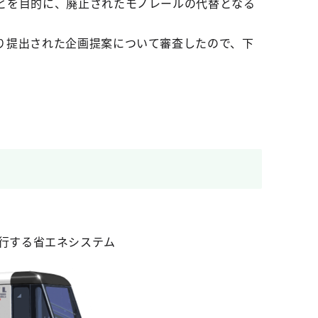
とを目的に、廃止されたモノレールの代替となる
り提出された企画提案について審査したので、下
行する省エネシステム