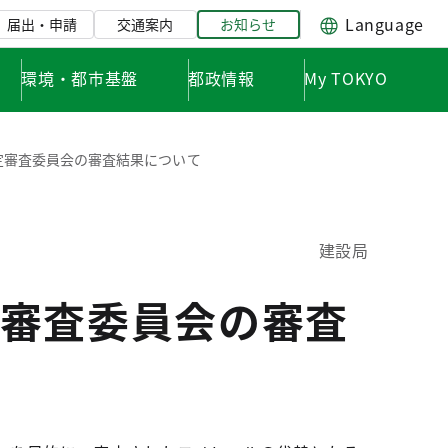
Language
届出・申請
交通案内
お知らせ
環境・都市基盤
都政情報
My TOKYO
定審査委員会の審査結果について
建設局
審査委員会の審査