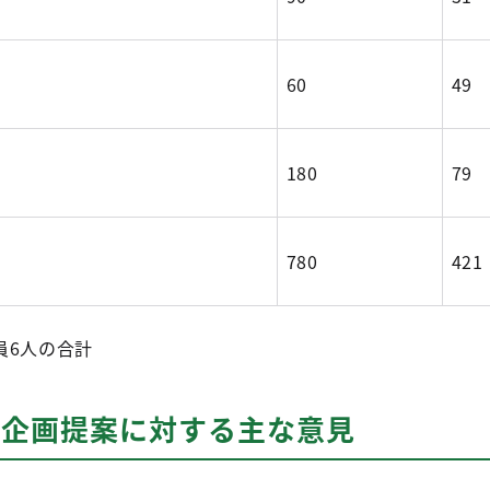
60
49
180
79
780
421
員6人の合計
の企画提案に対する主な意見