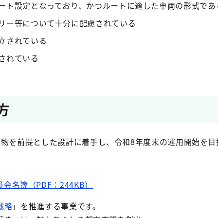
ート設定となっており、かつルートに適した車両の形式であ
リー等について十分に配慮されている
立されている
されている
方
り物を前提とした設計に着手し、令和8年度末の運用開始を目
会名簿（PDF：244KB）
戦略
」を推進する事業です。