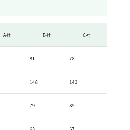
A社
B社
C社
81
78
148
143
79
85
63
67