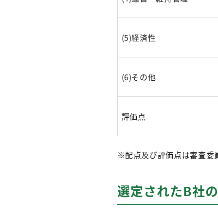
(5)経済性
(6)その他
評価点
※配点及び評価点は審査委
選定されたB社