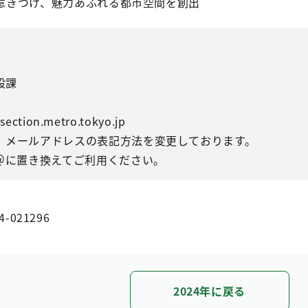
を惹きつけ、魅力あふれる都市空間を創出
設課
ction.metro.tokyo.jp
、メールアドレスの表記方法を変更しております。
を＠に置き換えてご利用ください。
4-021296
2024年に戻る