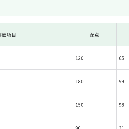
評価項目
配点
120
65
180
99
150
98
90
31