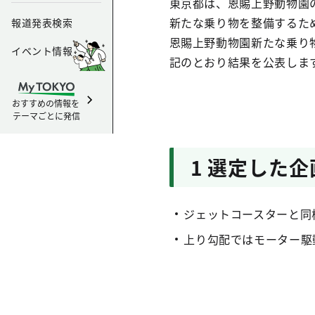
東京都は、恩賜上野動物園
新たな乗り物を整備するた
報道発表検索
恩賜上野動物園新たな乗り
イベント情報
記のとおり結果を公表しま
おすすめの情報を
テーマごとに発信
1 選定した
ジェットコースターと同
上り勾配ではモーター駆