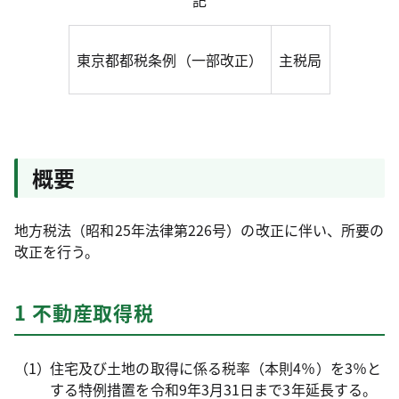
記
東京都都税条例（一部改正）
主税局
概要
地方税法（昭和25年法律第226号）の改正に伴い、所要の
改正を行う。
1 不動産取得税
住宅及び土地の取得に係る税率（本則4％）を3％と
する特例措置を令和9年3月31日まで3年延長する。