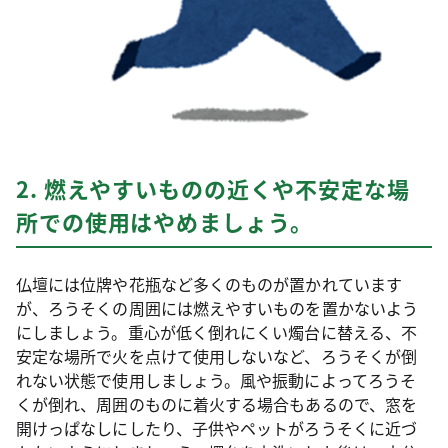
2. 燃えやすいものの近くや不安定な場
所での使用はやめましょう。
仏壇には位牌や花瓶など多くのものが置かれています
が、ろうそくの周囲には燃えやすいものを置かないよう
にしましょう。重心が低く倒れにくい燭台に替える、不
安定な場所で火を点けて使用しないなど、ろうそくが倒
れない状態で使用しましょう。風や振動によってろうそ
くが倒れ、周囲のものに着火する場合もあるので、窓を
開けっぱなしにしたり、子供やペットがろうそくに近づ