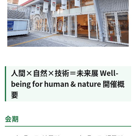
人間×自然×技術＝未来展 Well-
being for human & nature 開催概
要
会期