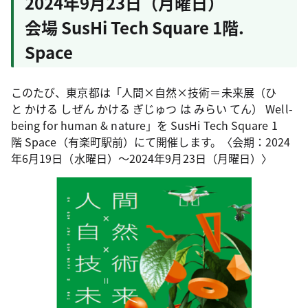
2024年9月23日（月曜日）
会場 SusHi Tech Square 1階
.
Space
このたび、東京都は「人間×自然×技術＝未来展（ひ
と かける しぜん かける ぎじゅつ は みらい てん） Well-
being for human & nature」を SusHi Tech Square 1
階 Space（有楽町駅前）にて開催します。〈会期：2024
年6月19日（水曜日）～2024年9月23日（月曜日）〉