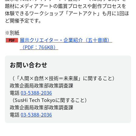
題材にメディアアートの鑑賞プロセスや創作プロセスを
体験できるワークショップ「アートアクト」も月に1回ほ
ど開催予定です。
※別紙
展示クリエイター・企業紹介（五十音順）
（PDF：766KB）
お問い合わせ
（「人間×自然×技術＝未来展」に関すること）
政策企画局政策部政策調査課
電話
03-5388-2036
（SusHi Tech Tokyoに関すること）
政策企画局政策部政策調査課
電話
03-5388-2036