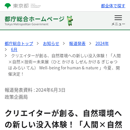
都全体で探す
都庁総合トップ
お知らせ
報道発表
2024年
6月
クリエイターが創る、自然環境への新しい没入体験！「人間
×自然×技術＝未来展（ひと かける しぜん かける ぎじゅつ
は みらい てん） Well-being for human & nature 」今夏、開
催決定！
報道発表資料
2024年6月3日
政策企画局
クリエイターが創る、自然環境へ
の新しい没入体験！「人間×自然